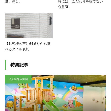
夏、涼し。
時には、こだわりを捨てない
心意気。
【お客様の声】64通りから選
べるタイル表札
特集記事
法人様導入実例