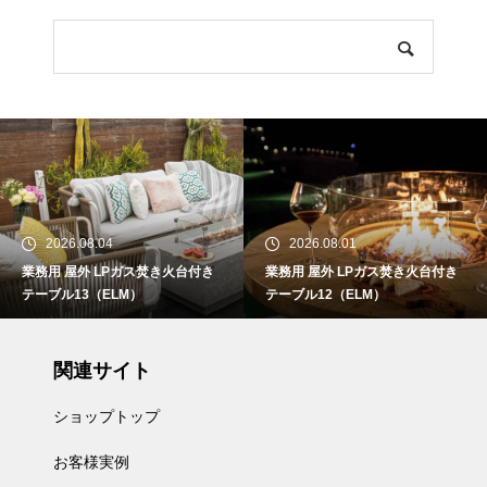
2026.08.04
2026.08.01
業務用 屋外 LPガス焚き火台付き
業務用 屋外 LPガス焚き火台付き
テーブル13（ELM）
テーブル12（ELM）
関連サイト
ショップトップ
お客様実例