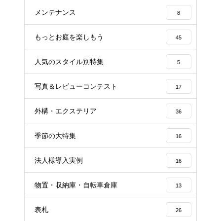
メンテナンス
8
もっとお庭を楽しもう
45
人気のスタイル別特集
5
写真＆レビューコンテスト
17
外構・エクステリア
36
季節の大特集
16
法人様導入実例
16
物置・収納庫・自転車倉庫
13
表札
26