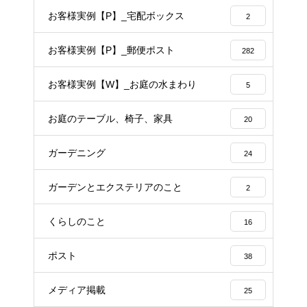
お客様実例【P】_宅配ボックス
2
お客様実例【P】_郵便ポスト
282
お客様実例【W】_お庭の水まわり
5
お庭のテーブル、椅子、家具
20
ガーデニング
24
ガーデンとエクステリアのこと
2
くらしのこと
16
ポスト
38
メディア掲載
25