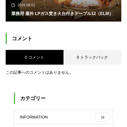
2026.08.01
業務用 屋外 LPガス焚き火台付きテーブル12（ELM）
コメント
0 コメント
0 トラックバック
この記事へのコメントはありません。
カテゴリー
INFORMATION
18