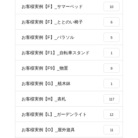
お客様実例【F】_サマーベッド
10
お客様実例【F】_ととのい椅子
6
お客様実例【F】_パラソル
5
お客様実例【F1】_自転車スタンド
1
お客様実例【F9】_物置
9
お客様実例【G】_植木鉢
1
お客様実例【H】_表札
117
お客様実例【L】_ガーデンライト
12
お客様実例【O】_屋外遊具
11