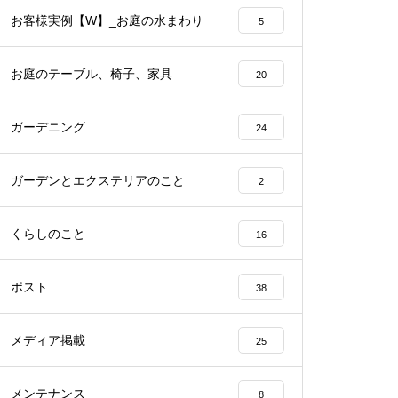
お客様実例【W】_お庭の水まわり
5
お庭のテーブル、椅子、家具
20
ガーデニング
24
ガーデンとエクステリアのこと
2
くらしのこと
16
ポスト
38
メディア掲載
25
メンテナンス
8