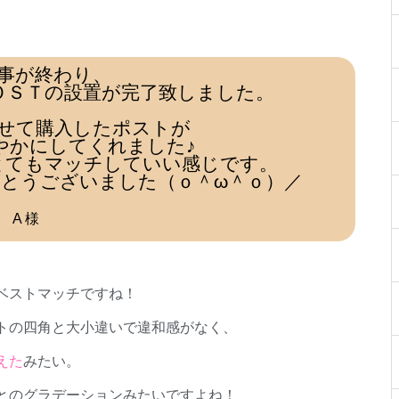
事が終わり、
ＯＳＴの設置が完了致しました。
せて購入したポストが
やかにしてくれました♪
とてもマッチしていい感じです。
とうございました（ｏ＾ω＾ｏ）／
A 様
ベストマッチですね！
トの四角と大小違いで違和感がなく、
えた
みたい。
とのグラデーションみたいですよね！