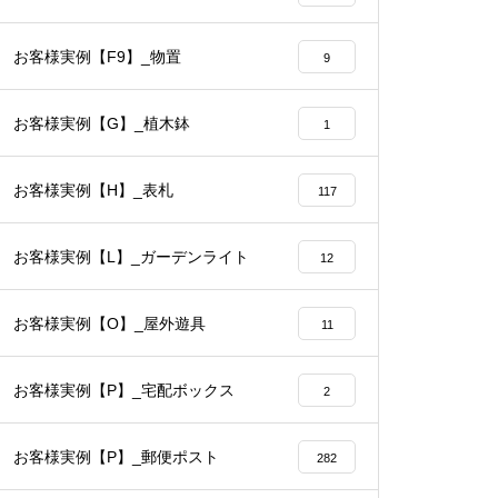
お客様実例【F9】_物置
9
お客様実例【G】_植木鉢
1
お客様実例【H】_表札
117
お客様実例【L】_ガーデンライト
12
お客様実例【O】_屋外遊具
11
お客様実例【P】_宅配ボックス
2
お客様実例【P】_郵便ポスト
282