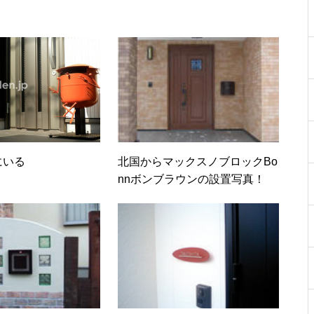
にいる
北国からマックスノブロックBo
nnボンブラウンの設置写真！