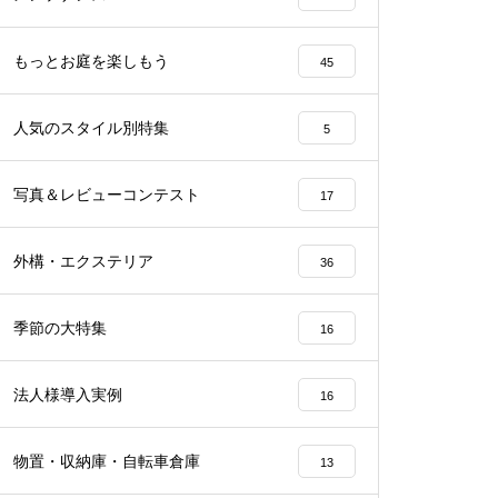
もっとお庭を楽しもう
45
人気のスタイル別特集
5
写真＆レビューコンテスト
17
外構・エクステリア
36
季節の大特集
16
法人様導入実例
16
物置・収納庫・自転車倉庫
13