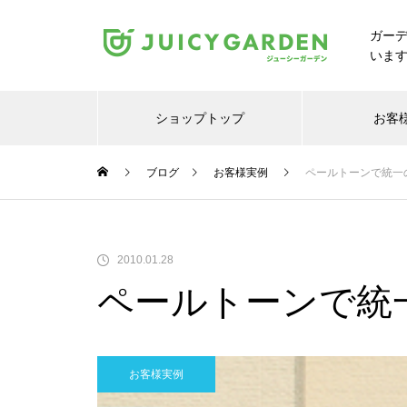
ガー
いま
ショップトップ
お客
ブログ
お客様実例
ペールトーンで統一
2010.01.28
ペールトーンで統
お客様実例