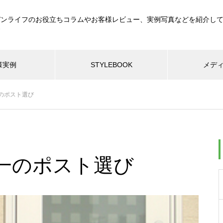
デンライフのお役立ちコラムやお客様レビュー、実例写真などを紹介し
す
様実例
STYLEBOOK
メデ
のポスト選び
一のポスト選び