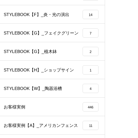
STYLEBOOK【F】_炎・光の演出
14
STYLEBOOK【G】_フェイクグリーン
7
STYLEBOOK【G】_植木鉢
2
STYLEBOOK【H】_ショップサイン
1
STYLEBOOK【W】_陶器浴槽
4
お客様実例
446
お客様実例【A】_アメリカンフェンス
11