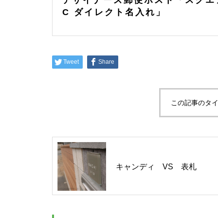
デザイナーズ郵便ポスト「スクエ
C ダイレクト名入れ」
Tweet
Share
この記事のタイ
キャンディ VS 表札