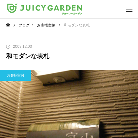
ブログ
お客様実例
和モダンな表札
2009.12.03
和モダンな表札
お客様実例