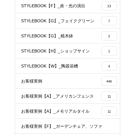
STYLEBOOK【F】_炎・光の演出
13
STYLEBOOK【G】_フェイクグリーン
7
STYLEBOOK【G】_植木鉢
2
STYLEBOOK【H】_ショップサイン
1
STYLEBOOK【W】_陶器浴槽
4
お客様実例
446
お客様実例【A】_アメリカンフェンス
11
お客様実例【A】_メモリアルタイル
11
お客様実例【F】_ガーデンチェア、ソファ