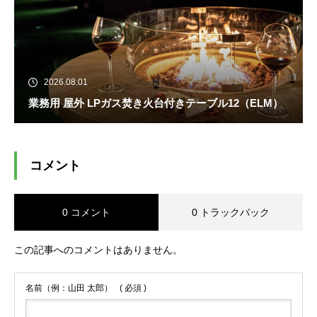
2026.08.01
業務用 屋外 LPガス焚き火台付きテーブル12（ELM）
コメント
0 コメント
0 トラックバック
この記事へのコメントはありません。
名前（例：山田 太郎）
( 必須 )