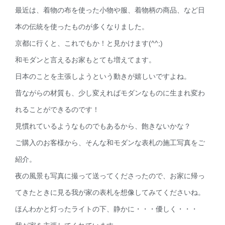
最近は、着物の布を使った小物や服、着物柄の商品、など日
本の伝統を使ったものが多くなりました。
京都に行くと、これでもか！と見かけます(^^;)
和モダンと言えるお家もとても増えてます。
日本のことを主張しようという動きが嬉しいですよね。
昔ながらの材質も、少し変えればモダンなものに生まれ変わ
れることができるのです！
見慣れているようなものでもあるから、飽きないかな？
ご購入のお客様から、そんな和モダンな表札の施工写真をご
紹介。
夜の風景も写真に撮って送ってくださったので、お家に帰っ
てきたときに見る我が家の表札を想像してみてくださいね。
ほんわかと灯ったライトの下、静かに・・・優しく・・・