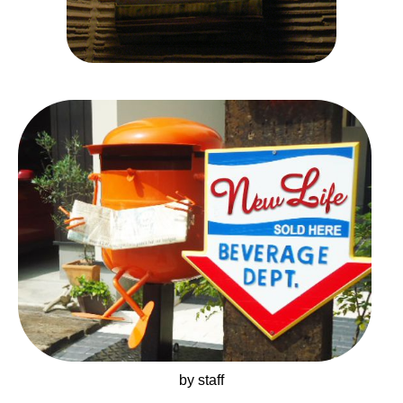
by staff