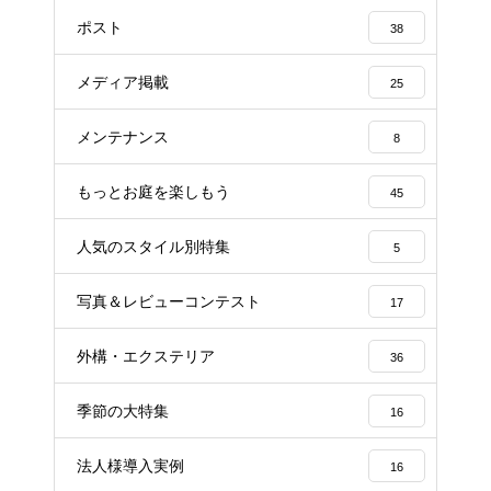
ポスト
38
メディア掲載
25
メンテナンス
8
もっとお庭を楽しもう
45
人気のスタイル別特集
5
写真＆レビューコンテスト
17
外構・エクステリア
36
季節の大特集
16
法人様導入実例
16