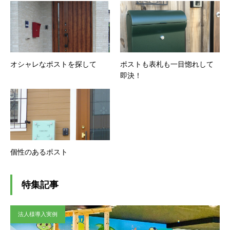
オシャレなポストを探して
ポストも表札も一目惚れして
即決！
個性のあるポスト
特集記事
法人様導入実例