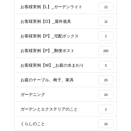
お客様実例【L】_ガーデンライト
12
お客様実例【O】_屋外遊具
11
お客様実例【P】_宅配ボックス
2
お客様実例【P】_郵便ポスト
282
お客様実例【W】_お庭の水まわり
5
お庭のテーブル、椅子、家具
20
ガーデニング
24
ガーデンとエクステリアのこと
2
くらしのこと
16