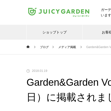
ガー
いま
ショップトップ
お客
ブログ
メディア掲載
Garden&Garde
2018.01.19
Garden&Garden 
日）に掲載されま