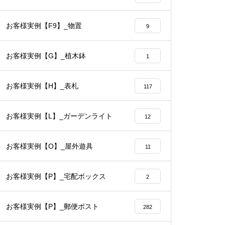
お客様実例【F9】_物置
9
お客様実例【G】_植木鉢
1
お客様実例【H】_表札
117
お客様実例【L】_ガーデンライト
12
お客様実例【O】_屋外遊具
11
お客様実例【P】_宅配ボックス
2
お客様実例【P】_郵便ポスト
282