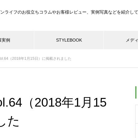
デンライフのお役立ちコラムやお客様レビュー、実例写真などを紹介し
す
様実例
STYLEBOOK
メデ
n Vol.64（2018年1月15日）に掲載されました
Vol.64（2018年1月15
した