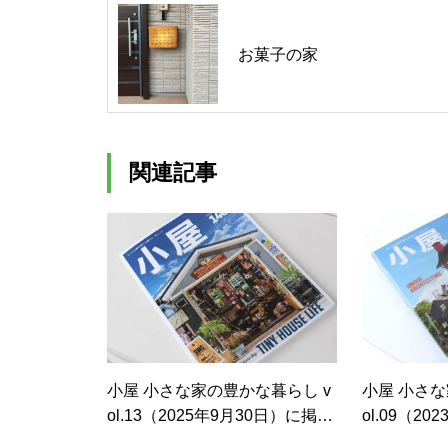
お菓子の家
関連記事
小屋 小さな家の豊かな暮らし v
小屋 小さな
ol.13（2025年9月30日）に掲載
ol.09（2
されました
されました