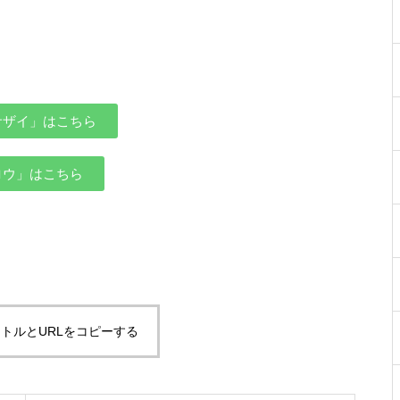
サザイ」はこちら
ロウ」はこちら
トルとURLをコピーする