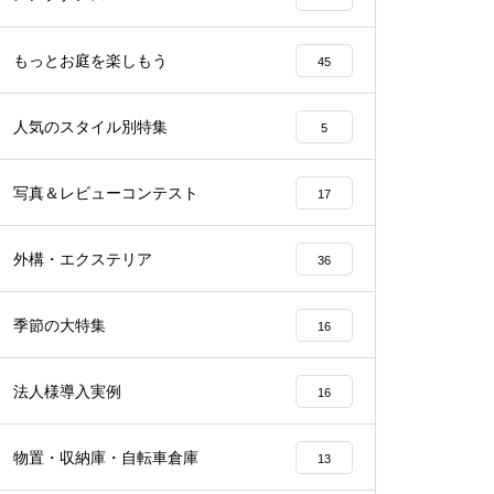
もっとお庭を楽しもう
45
人気のスタイル別特集
5
写真＆レビューコンテスト
17
外構・エクステリア
36
季節の大特集
16
法人様導入実例
16
物置・収納庫・自転車倉庫
13