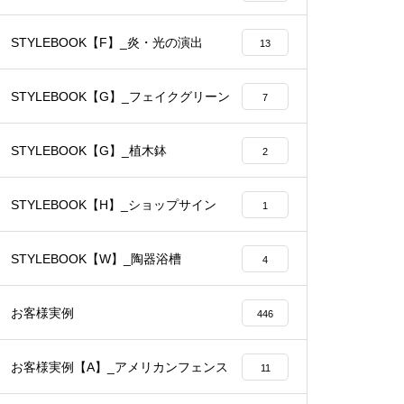
STYLEBOOK【F】_炎・光の演出
13
STYLEBOOK【G】_フェイクグリーン
7
STYLEBOOK【G】_植木鉢
2
STYLEBOOK【H】_ショップサイン
1
STYLEBOOK【W】_陶器浴槽
4
お客様実例
446
お客様実例【A】_アメリカンフェンス
11