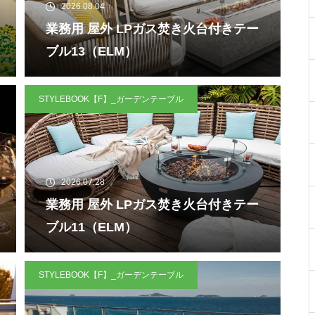
2026.08.04
業務用 屋外 LPガス焚き火台付きテー
ブル13（ELM）
STYLEBOOK【F】_ガーデンテーブル
2026.07.28
業務用 屋外 LPガス焚き火台付きテー
ブル11（ELM）
STYLEBOOK【F】_ガーデンテーブル