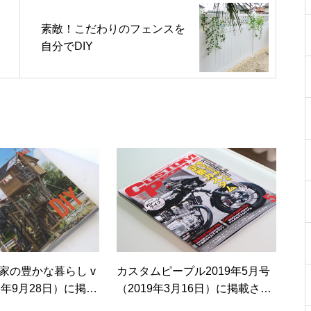
素敵！こだわりのフェンスを
自分でDIY
家の豊かな暮らし v
カスタムピープル2019年5月号
023年9月28日）に掲載
（2019年3月16日）に掲載され
ました