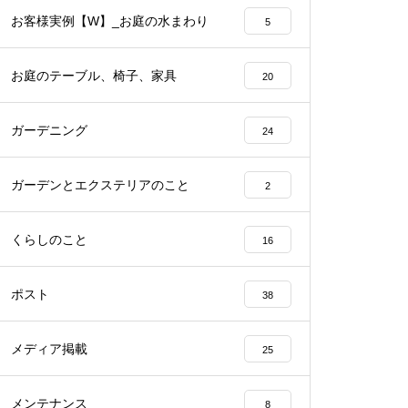
お客様実例【W】_お庭の水まわり
5
お庭のテーブル、椅子、家具
20
ガーデニング
24
ガーデンとエクステリアのこと
2
くらしのこと
16
ポスト
38
メディア掲載
25
メンテナンス
8