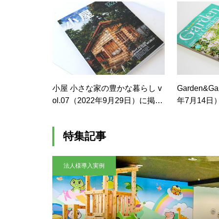
小屋 小さな家の豊かな暮らし v
Garden&Ga
ol.07（2022年9月29日）に掲載
年7月14
されました
特集記事
法人様導入実例