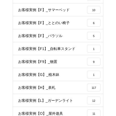
お客様実例【F】_サマーベッド
10
お客様実例【F】_ととのい椅子
6
お客様実例【F】_パラソル
5
お客様実例【F1】_自転車スタンド
1
お客様実例【F9】_物置
9
お客様実例【G】_植木鉢
1
お客様実例【H】_表札
117
お客様実例【L】_ガーデンライト
12
お客様実例【O】_屋外遊具
11