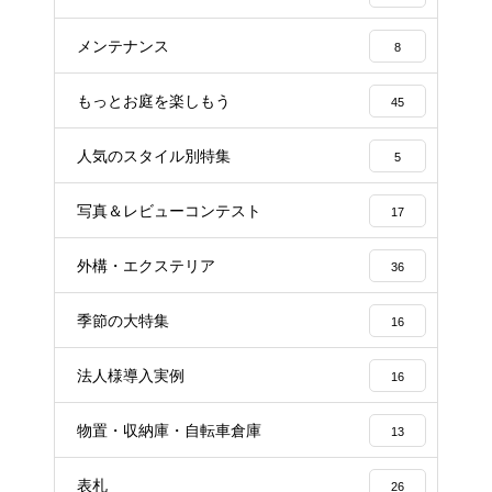
メンテナンス
8
もっとお庭を楽しもう
45
人気のスタイル別特集
5
写真＆レビューコンテスト
17
外構・エクステリア
36
季節の大特集
16
法人様導入実例
16
物置・収納庫・自転車倉庫
13
表札
26