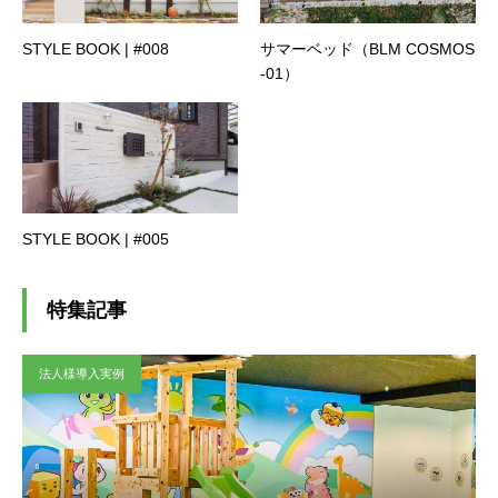
STYLE BOOK | #008
サマーベッド（BLM COSMOS
-01）
STYLE BOOK | #005
特集記事
法人様導入実例