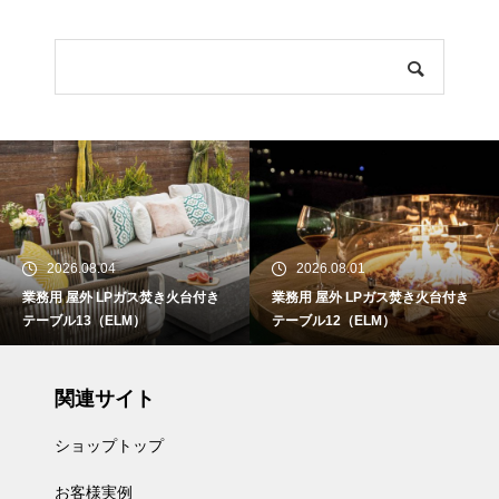
2026.08.04
2026.08.01
業務用 屋外 LPガス焚き火台付き
業務用 屋外 LPガス焚き火台付き
テーブル13（ELM）
テーブル12（ELM）
関連サイト
ショップトップ
お客様実例