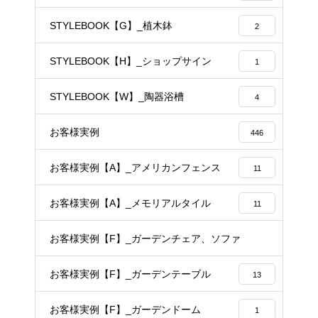
STYLEBOOK【G】_植木鉢
2
STYLEBOOK【H】_ショップサイン
1
STYLEBOOK【W】_陶器浴槽
4
お客様実例
446
お客様実例【A】_アメリカンフェンス
11
お客様実例【A】_メモリアルタイル
11
お客様実例【F】_ガーデンチェア、ソファ
14
お客様実例【F】_ガーデンテーブル
13
お客様実例【F】_ガーデンドーム
1