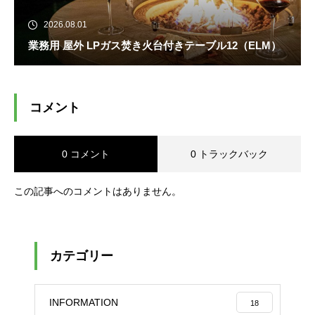
2026.08.01
業務用 屋外 LPガス焚き火台付きテーブル12（ELM）
コメント
0 コメント
0 トラックバック
この記事へのコメントはありません。
カテゴリー
INFORMATION
18