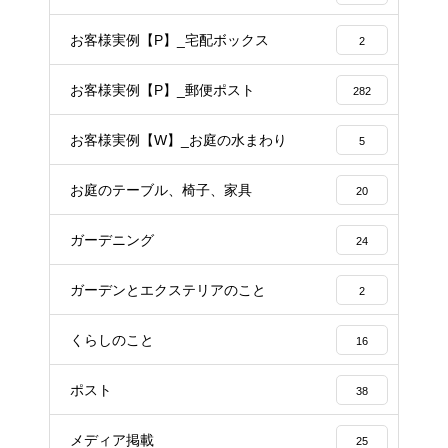
お客様実例【P】_宅配ボックス
2
お客様実例【P】_郵便ポスト
282
お客様実例【W】_お庭の水まわり
5
お庭のテーブル、椅子、家具
20
ガーデニング
24
ガーデンとエクステリアのこと
2
くらしのこと
16
ポスト
38
メディア掲載
25