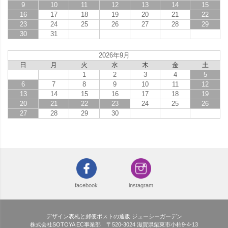
9
10
11
12
13
14
15
16
17
18
19
20
21
22
23
24
25
26
27
28
29
30
31
2026年9月
日
月
火
水
木
金
土
1
2
3
4
5
6
7
8
9
10
11
12
13
14
15
16
17
18
19
20
21
22
23
24
25
26
27
28
29
30
facebook
instagram
デザイン表札と郵便ポストの通販 ジューシーガーデン
株式会社SOTOYA EC事業部 〒520-3024 滋賀県栗東市小柿9-4-13