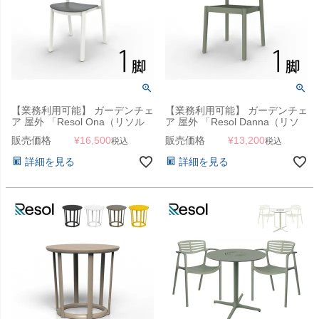
【業務利用可能】 ガーデンチェ
【業務利用可能】 ガーデンチェ
ア 屋外 「Resol Ona（リソル
ア 屋外 「Resol Danna（リソ
オナ チェア）」
ル ダナー チェア）」
販売価格
¥
16,500
販売価格
¥
13,200
税込
税込
詳細を見る
詳細を見る