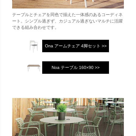
テーブルとチェアを同色で揃えた一体感のあるコーディネ
ート。シンプル過ぎず、カジュアル過ぎないマルチに活躍
できる組み合わせです。
Ona アームチェア 4脚セット >>
Noa テーブル 160×90 >>