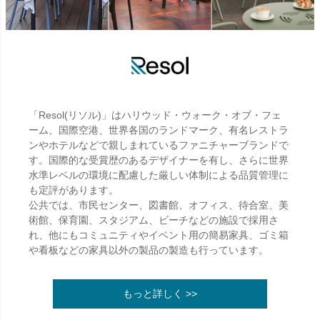
「Resol(リソル)」はハリウッド・ウォーク・オブ・フェ
ーム、国際空港、世界各国のランドマーク、有名レストラ
ンやホテルなどで親しまれているファニチャーブランドで
す。国際的な受賞歴のあるデザイナーを有し、さらに世界
水準レベルの環境に配慮した厳しい体制による品質管理に
も定評があります。
公共では、市民センター、図書館、オフィス、待合室、美
術館、保育園、スタジアム、ビーチなどの施設で採用さ
れ、他にもコミュニティやイベント用の簡易家具、ゴミ箱
や看板などの家具以外の製品の製造も行っています。
もっと詳しく >>