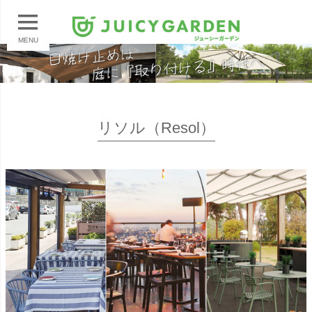
MENU
リソル（Resol）