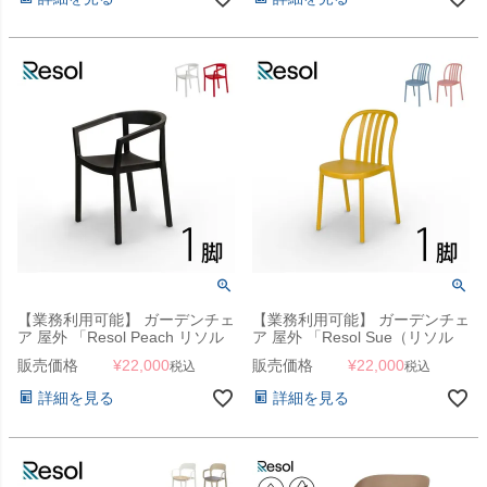
【業務利用可能】 ガーデンチェ
【業務利用可能】 ガーデンチェ
ア 屋外 「Resol Peach リソル
ア 屋外 「Resol Sue（リソル
ピーチ アームチェア」
スー チェア）」
販売価格
¥
22,000
販売価格
¥
22,000
税込
税込
詳細を見る
詳細を見る