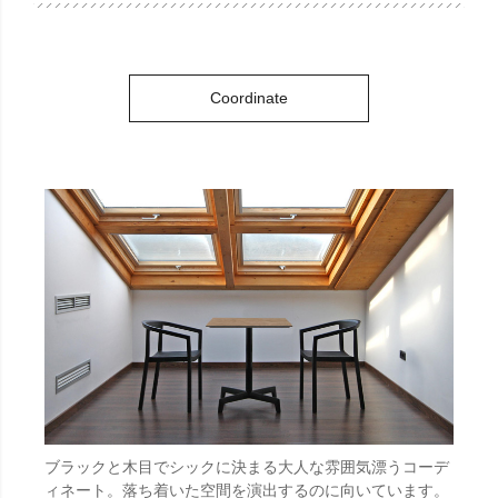
Coordinate
ブラックと木目でシックに決まる大人な雰囲気漂うコーデ
ィネート。落ち着いた空間を演出するのに向いています。