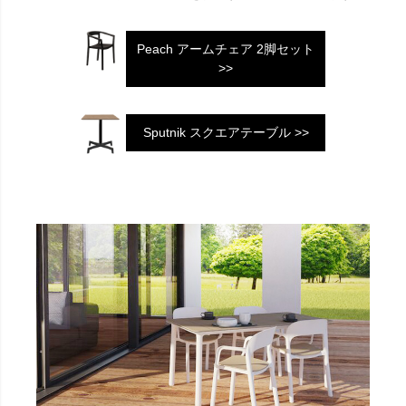
Peach アームチェア 2脚セット
>>
Sputnik スクエアテーブル >>