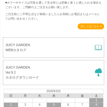
■カラーやサイズは写真を通して見る時とは想像と違うと感じられる場合も
ございます。ご理解の上ご注文をお願い致します。
ご注文前にご不明な点など御座いましたらお気軽にお電話またはメールに
てお問い合わせください。
詳しくはこちら
JUICY GARDEN
WEBカタログ
JUICY GARDEN
Vol.9.2
カタログダウンロード
2026年8月
日
月
火
水
木
金
土
1
2
3
4
5
6
7
8