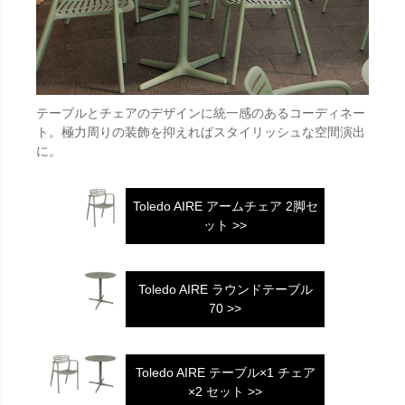
テーブルとチェアのデザインに統一感のあるコーディネー
ト。極力周りの装飾を抑えればスタイリッシュな空間演出
に。
Toledo AIRE アームチェア 2脚セ
ット >>
Toledo AIRE ラウンドテーブル
70 >>
Toledo AIRE テーブル×1 チェア
×2 セット >>