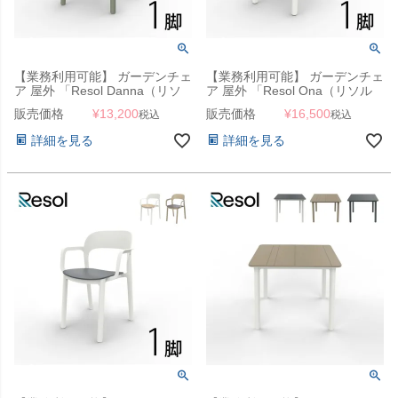
【業務利用可能】 ガーデンチェ
【業務利用可能】 ガーデンチェ
ア 屋外 「Resol Danna（リソ
ア 屋外 「Resol Ona（リソル
ル ダナー チェア）」
オナ チェア）」
販売価格
¥
13,200
販売価格
¥
16,500
税込
税込
詳細を見る
詳細を見る