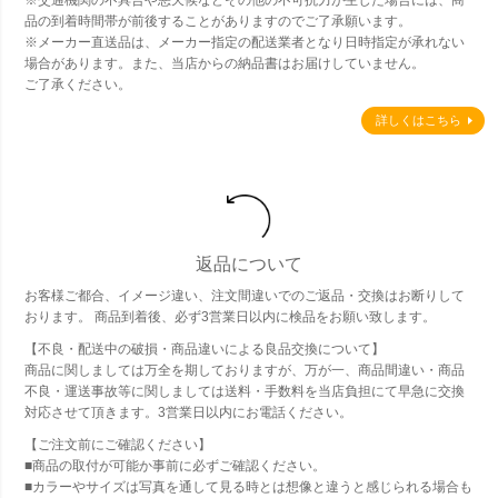
品の到着時間帯が前後することがありますのでご了承願います。
※メーカー直送品は、メーカー指定の配送業者となり日時指定が承れない
場合があります。また、当店からの納品書はお届けしていません。
ご了承ください。
詳しくはこちら
返品について
お客様ご都合、イメージ違い、注文間違いでのご返品・交換はお断りして
おります。 商品到着後、必ず3営業日以内に検品をお願い致します。
【不良・配送中の破損・商品違いによる良品交換について】
商品に関しましては万全を期しておりますが、万が一、商品間違い・商品
不良・運送事故等に関しましては送料・手数料を当店負担にて早急に交換
対応させて頂きます。3営業日以内にお電話ください。
【ご注文前にご確認ください】
■商品の取付が可能か事前に必ずご確認ください。
■カラーやサイズは写真を通して見る時とは想像と違うと感じられる場合も