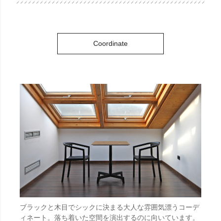
Coordinate
ブラックと木目でシックに決まる大人な雰囲気漂うコーデ
ィネート。落ち着いた空間を演出するのに向いています。