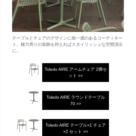
テーブルとチェアのデザインに統一感のあるコーディネー
ト。極力周りの装飾を抑えればスタイリッシュな空間演出
に。
Toledo AIRE アームチェア 2脚セ
ット >>
Toledo AIRE ラウンドテーブル
70 >>
Toledo AIRE テーブル×1 チェア
×2 セット >>