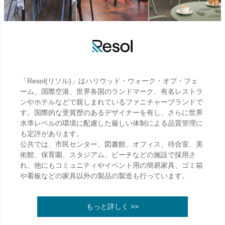
「Resol(リソル)」はハリウッド・ウォーク・オブ・フェ
ーム、国際空港、世界各国のランドマーク、有名レストラ
ンやホテルなどで親しまれているファニチャーブランドで
す。国際的な受賞歴のあるデザイナーを有し、さらに世界
水準レベルの環境に配慮した厳しい体制による品質管理に
も定評があります。
公共では、市民センター、図書館、オフィス、待合室、美
術館、保育園、スタジアム、ビーチなどの施設で採用さ
れ、他にもコミュニティやイベント用の簡易家具、ゴミ箱
や看板などの家具以外の製品の製造も行っています。
もっと詳しく >>