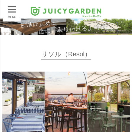
MENU
リソル（Resol）