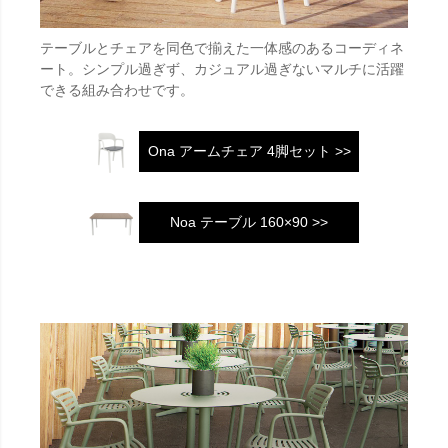
テーブルとチェアを同色で揃えた一体感のあるコーディネ
ート。シンプル過ぎず、カジュアル過ぎないマルチに活躍
できる組み合わせです。
Ona アームチェア 4脚セット >>
Noa テーブル 160×90 >>