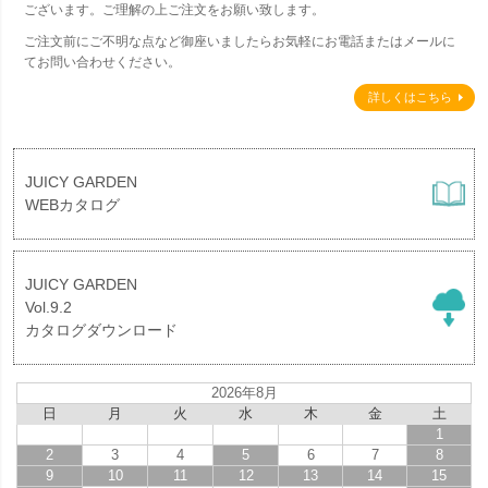
ございます。ご理解の上ご注文をお願い致します。
ご注文前にご不明な点など御座いましたらお気軽にお電話またはメールに
てお問い合わせください。
詳しくはこちら
JUICY GARDEN
WEBカタログ
JUICY GARDEN
Vol.9.2
カタログダウンロード
2026年8月
日
月
火
水
木
金
土
1
2
3
4
5
6
7
8
9
10
11
12
13
14
15