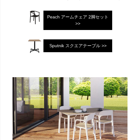
Peach アームチェア 2脚セット
>>
Sputnik スクエアテーブル >>