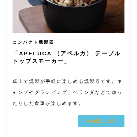
コンパクト燻製器
「APELUCA （アペルカ） テーブル
トップスモーカー」
卓上で燻製が手軽に楽しめる燻製器です。キ
ャンプやグランピング、ベランダなどでゆっ
たりした食事が楽しめます。
詳細はこちら