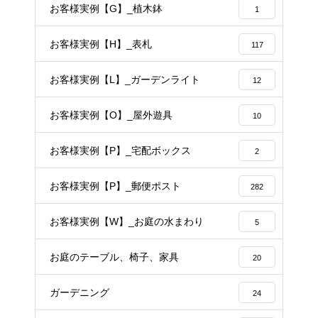
お客様実例【G】_植木鉢
1
お客様実例【H】_表札
117
お客様実例【L】_ガーデンライト
12
お客様実例【O】_屋外遊具
10
お客様実例【P】_宅配ボックス
2
お客様実例【P】_郵便ポスト
282
お客様実例【W】_お庭の水まわり
5
お庭のテーブル、椅子、家具
20
ガーデニング
24