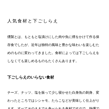
人気食材と下ごしらえ
燻製とは、もともと塩漬けにした肉や魚に煙をかけて作る保
存食でしたが、近年は独特の風味と豊かな味わいを楽しむた
めのものに変わってきました。食材によっては下ごしらえを
しなくても楽しめるものもたくさんあります。
下ごしらえのいらない食材
チーズ、ナッツ、塩を振って少し寝かせた白身魚の刺身、変
わったところではシシャモ、たらこなどが美味しく仕上がり
ます。すべてそのままでも食べられる食材ですので、熱燻で