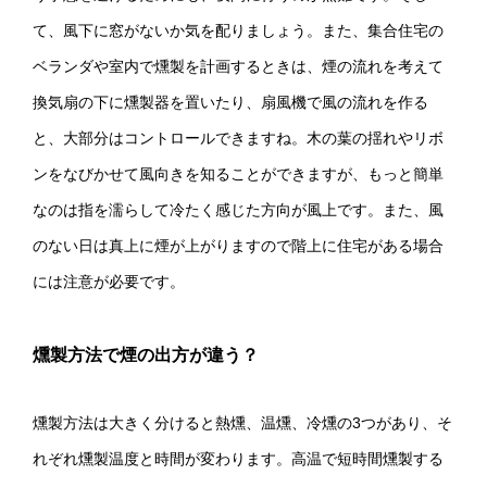
て、風下に窓がないか気を配りましょう。また、集合住宅の
ベランダや室内で燻製を計画するときは、煙の流れを考えて
換気扇の下に燻製器を置いたり、扇風機で風の流れを作る
と、大部分はコントロールできますね。木の葉の揺れやリボ
ンをなびかせて風向きを知ることができますが、もっと簡単
なのは指を濡らして冷たく感じた方向が風上です。また、風
のない日は真上に煙が上がりますので階上に住宅がある場合
には注意が必要です。
燻製方法で煙の出方が違う？
燻製方法は大きく分けると熱燻、温燻、冷燻の3つがあり、そ
れぞれ燻製温度と時間が変わります。高温で短時間燻製する