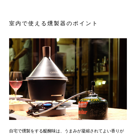
室内で使える燻製器のポイント
自宅で燻製をする醍醐味は、うまみが凝縮されてよい香りが