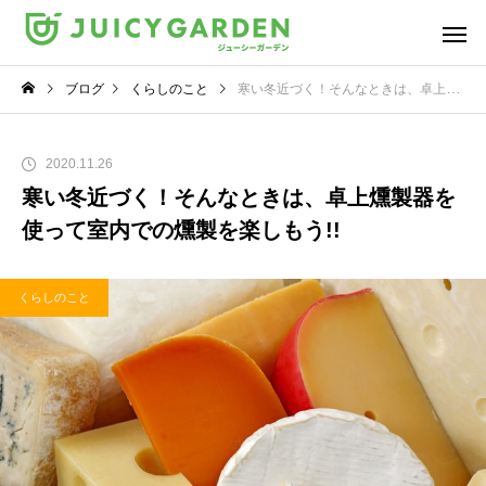
ブログ
くらしのこと
寒い冬近づく！そんなときは、卓上燻製器を使って室内での燻製を楽しもう!!
2020.11.26
寒い冬近づく！そんなときは、卓上燻製器を
使って室内での燻製を楽しもう!!
くらしのこと