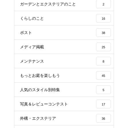
ガーデンとエクステリアのこと
2
くらしのこと
16
ポスト
38
メディア掲載
25
メンテナンス
8
もっとお庭を楽しもう
45
人気のスタイル別特集
5
写真＆レビューコンテスト
17
外構・エクステリア
36