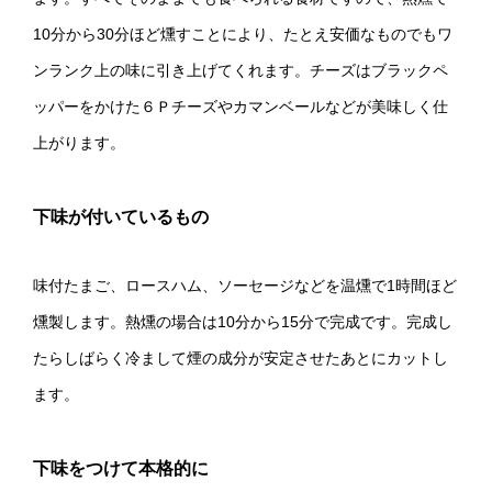
10分から30分ほど燻すことにより、たとえ安価なものでもワ
ンランク上の味に引き上げてくれます。チーズはブラックペ
ッパーをかけた６Ｐチーズやカマンベールなどが美味しく仕
上がります。
下味が付いているもの
味付たまご、ロースハム、ソーセージなどを温燻で1時間ほど
燻製します。熱燻の場合は10分から15分で完成です。完成し
たらしばらく冷まして煙の成分が安定させたあとにカットし
ます。
下味をつけて本格的に