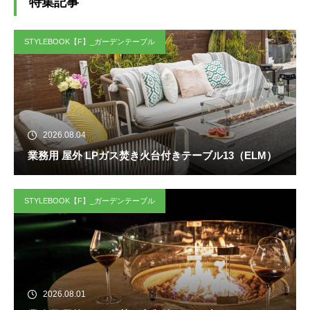
特集記事
STYLEBOOK【F】_ガーデンテーブル
2026.08.04
業務用 屋外 LPガス焚き火台付きテーブル13（ELM）
STYLEBOOK【F】_ガーデンテーブル
2026.08.01