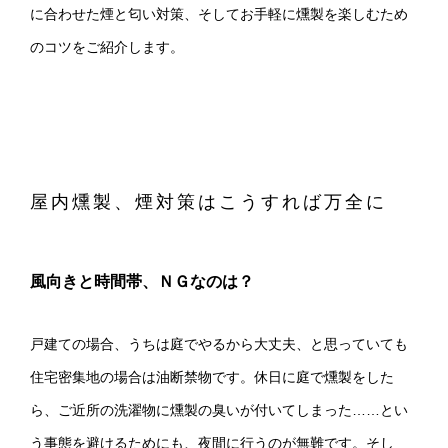
に合わせた煙と匂い対策、そしてお手軽に燻製を楽しむため
のコツをご紹介します。
屋内燻製、煙対策はこうすれば万全に
風向きと時間帯、ＮＧなのは？
戸建ての場合、うちは庭でやるから大丈夫、と思っていても
住宅密集地の場合は油断禁物です。休日に庭で燻製をした
ら、ご近所の洗濯物に燻製の臭いが付いてしまった……とい
う事態を避けるためにも、夜間に行うのが無難です。そし