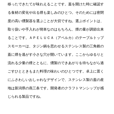
移ったできたてが味わえることです。蓋を開けた時に確認す
る食材の変化や出る煙も楽しみのひとつ。そのためには密閉
度の高い燻製器を選ぶことが大切ですね。選ぶポイントは、
取り扱いや手入れが簡単なのはもちろん、煙の量が調節出来
ることです。ＡＰＥＬＵＣＡ（アペルカ）のテーブルトップ
スモーカーは、タジン鍋を思わせるステンレス製の三角錐の
蓋に煙を逃がす小さな穴が開いています。ここからゆるりと
流れる少量の煙とともに、燻製のできあがりを待ちながら過
ごすひとときもまた料理の味わいのひとつです。卓上に置く
にふさわしいおしゃれなデザインで、ステンレス製の蓋の産
地は新潟県の燕三条です。開発者のクラフトマンシップが感
じられる製品ですね。