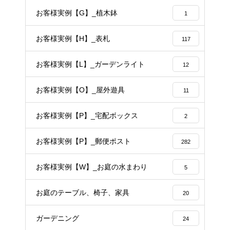
お客様実例【G】_植木鉢
1
お客様実例【H】_表札
117
お客様実例【L】_ガーデンライト
12
お客様実例【O】_屋外遊具
11
お客様実例【P】_宅配ボックス
2
お客様実例【P】_郵便ポスト
282
お客様実例【W】_お庭の水まわり
5
お庭のテーブル、椅子、家具
20
ガーデニング
24