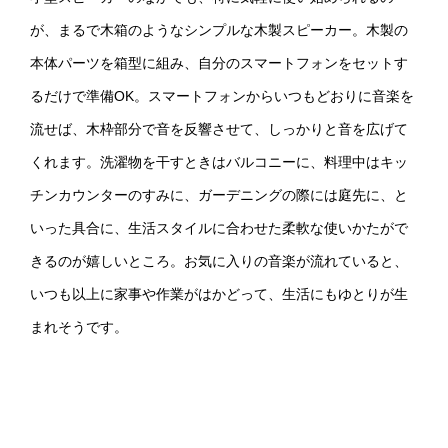
が、まるで木箱のようなシンプルな木製スピーカー。木製の
本体パーツを箱型に組み、自分のスマートフォンをセットす
るだけで準備OK。スマートフォンからいつもどおりに音楽を
流せば、木枠部分で音を反響させて、しっかりと音を広げて
くれます。洗濯物を干すときはバルコニーに、料理中はキッ
チンカウンターのすみに、ガーデニングの際には庭先に、と
いった具合に、生活スタイルに合わせた柔軟な使いかたがで
きるのが嬉しいところ。お気に入りの音楽が流れていると、
いつも以上に家事や作業がはかどって、生活にもゆとりが生
まれそうです。