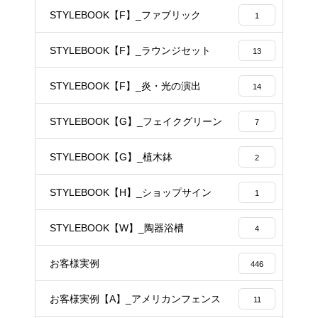
STYLEBOOK【F】_ファブリック
1
STYLEBOOK【F】_ラウンジセット
13
STYLEBOOK【F】_炎・光の演出
14
STYLEBOOK【G】_フェイクグリーン
7
STYLEBOOK【G】_植木鉢
2
STYLEBOOK【H】_ショップサイン
1
STYLEBOOK【W】_陶器浴槽
4
お客様実例
446
お客様実例【A】_アメリカンフェンス
11