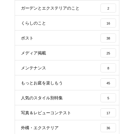
ガーデンとエクステリアのこと
2
くらしのこと
16
ポスト
38
メディア掲載
25
メンテナンス
8
もっとお庭を楽しもう
45
人気のスタイル別特集
5
写真＆レビューコンテスト
17
外構・エクステリア
36