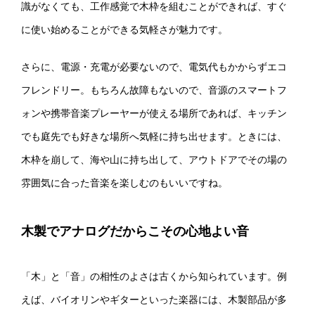
識がなくても、工作感覚で木枠を組むことができれば、すぐ
に使い始めることができる気軽さが魅力です。
さらに、電源・充電が必要ないので、電気代もかからずエコ
フレンドリー。もちろん故障もないので、音源のスマートフ
ォンや携帯音楽プレーヤーが使える場所であれば、キッチン
でも庭先でも好きな場所へ気軽に持ち出せます。ときには、
木枠を崩して、海や山に持ち出して、アウトドアでその場の
雰囲気に合った音楽を楽しむのもいいですね。
木製でアナログだからこその心地よい音
「木」と「音」の相性のよさは古くから知られています。例
えば、バイオリンやギターといった楽器には、木製部品が多