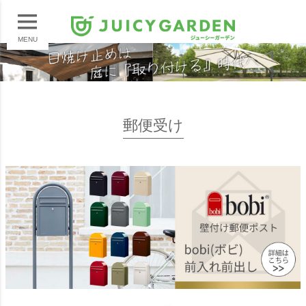
MENU
郵便受け