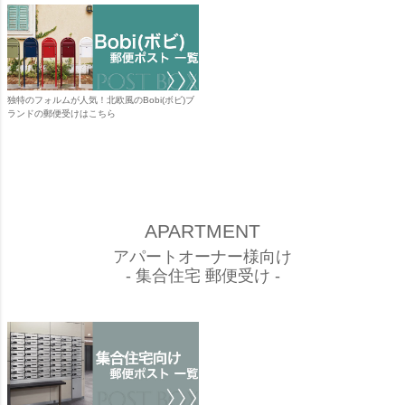
独特のフォルムが人気！北欧風のBobi(ボビ)ブ
ランドの郵便受けはこちら
APARTMENT
アパートオーナー様向け
- 集合住宅 郵便受け -