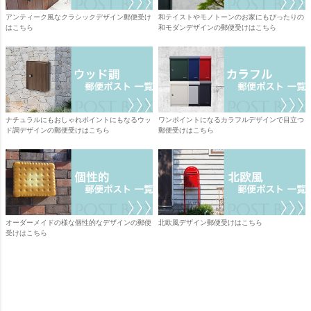
アンティーク風なクラシックデザイン郵便受け
和テイストやモノトーンのお家にもぴったりの
はこちら
和モダンデザインの郵便受けはこちら
ナチュラルにもおしゃれポイントにもなるウッ
ワンポイントになるカラフルデザインで目立つ
ド調デザインの郵便受けはこちら
郵便受けはこちら
オーダーメイドの様な個性的なデザインの郵便
北欧風デザイン郵便受けはこちら
受けはこちら