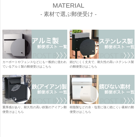
MATERIAL
- 素材で選ぶ郵便受け -
カーポートやフェンスなどにも一般的に使われ
錆びにくく丈夫で、耐久性の高いステンレス製
ているアルミ製の郵便受けはこちら
の郵便受けはこちら
重厚感があり、耐久性の高い鉄製のアイアン郵
樹脂製などの水・塩害に強く錆にくい素材の郵
便受けはこちら
便受けはこちら