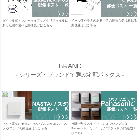
ダイヤル式・レバータイプなど生活スタイルに
メール便や厚みのある小型の荷物も受け取れる
あった鍵を選べる郵便受けはこちら
郵便受けはこちら
BRAND
- シリーズ・ブランドで選ぶ宅配ボックス -
マット素材がモダンでシンプルなNASTA(ナス
無駄が無くスタイリッシュでシンプルな
タ)ブランドの郵便受けはこちら
Panasonic(パナソニック)ブランドの郵便受け
はこちら