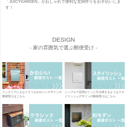
「JUICYGARDEN」がおしゃれで便利な玄関作りをお手伝いしま
す！
DESIGN
- 家の雰囲気で選ぶ郵便受け -
インテリアにもなりそうなかわいいデザインの
シンプルで玄関がぐっと引き締まるようなスタ
郵便受けはこちら
イリッシュデザインの郵便受けはこちら