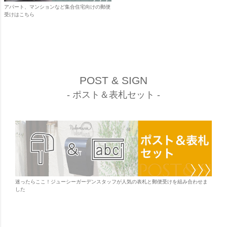
アパート、マンションなど集合住宅向けの郵便
受けはこちら
POST & SIGN
- ポスト＆表札セット -
迷ったらここ！ジューシーガーデンスタッフが人気の表札と郵便受けを組み合わせま
した