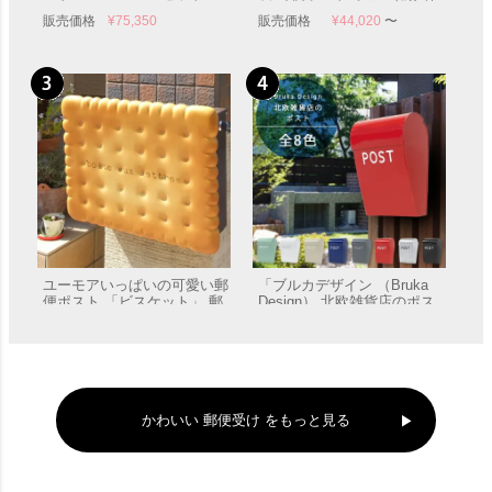
（ボビ専用つまみ付き）」
前出し）」 郵便受け 壁付け
販売価格
¥
75,350
販売価格
¥
44,020
〜
郵便受け ポール付き
ユーモアいっぱいの可愛い郵
「ブルカデザイン （Bruka
便ポスト 「ビスケット」 郵
Design） 北欧雑貨店のポス
便受け 壁付け 表札
ト」 郵便受け 壁付け
販売価格
¥
55,000
販売価格
¥
9,570
かわいい 郵便受け をもっと見る