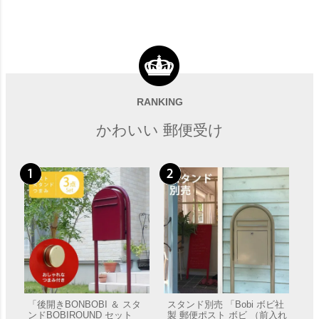
RANKING
かわいい 郵便受け
「後開きBONBOBI ＆ スタ
スタンド別売 「Bobi ボビ社
ンドBOBIROUND セット
製 郵便ポスト ボビ （前入れ