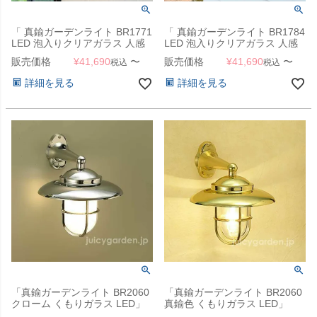
「 真鍮ガーデンライト BR1771
「 真鍮ガーデンライト BR1784
LED 泡入りクリアガラス 人感
LED 泡入りクリアガラス 人感
センサー付き 」
センサー付き 」
販売価格
¥
41,690
〜
販売価格
¥
41,690
〜
税込
税込
詳細を見る
詳細を見る
「真鍮ガーデンライト BR2060
「真鍮ガーデンライト BR2060
クローム くもりガラス LED」
真鍮色 くもりガラス LED」