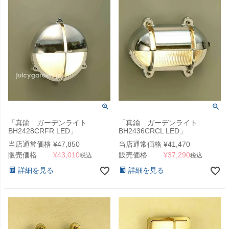
「真鍮 ガーデンライト
「真鍮 ガーデンライト
BH2428CRFR LED」
BH2436CRCL LED」
当店通常価格
¥
47,850
当店通常価格
¥
41,470
販売価格
¥
43,010
販売価格
¥
37,290
税込
税込
詳細を見る
詳細を見る