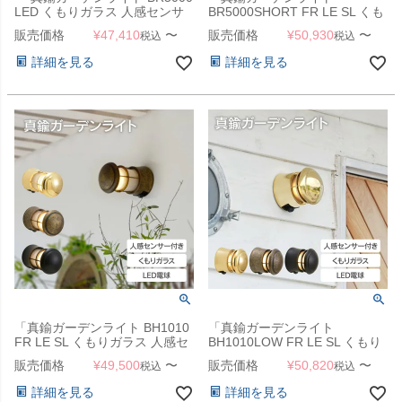
LED くもりガラス 人感センサ
BR5000SHORT FR LE SL くも
ー付き 」
りガラス 人感センサー付き」
販売価格
¥
47,410
〜
販売価格
¥
50,930
〜
税込
税込
詳細を見る
詳細を見る
「真鍮ガーデンライト BH1010
「真鍮ガーデンライト
FR LE SL くもりガラス 人感セ
BH1010LOW FR LE SL くもり
ンサー付き」
ガラス 人感センサー付き」
販売価格
¥
49,500
〜
販売価格
¥
50,820
〜
税込
税込
詳細を見る
詳細を見る