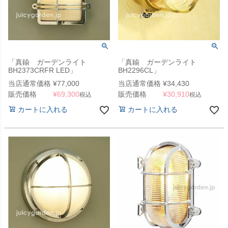
「真鍮 ガーデンライト
「真鍮 ガーデンライト
BH2373CRFR LED」
BH2296CL」
当店通常価格
¥
77,000
当店通常価格
¥
34,430
販売価格
¥
69,300
販売価格
¥
30,910
税込
税込
カートに入れる
カートに入れる