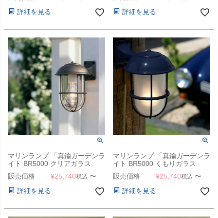
詳細を見る
詳細を見る
マリンランプ 「真鍮ガーデンラ
マリンランプ 「真鍮ガーデンラ
イト BR5000 クリアガラス
イト BR5000 くもりガラス
LED」
LED」
販売価格
¥
25,740
〜
販売価格
¥
25,740
〜
税込
税込
詳細を見る
詳細を見る