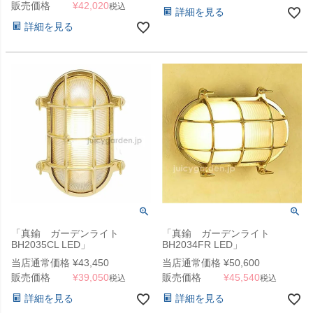
販売価格
¥
42,020
税込
詳細を見る
詳細を見る
「真鍮 ガーデンライト
「真鍮 ガーデンライト
BH2035CL LED」
BH2034FR LED」
当店通常価格
¥
43,450
当店通常価格
¥
50,600
販売価格
¥
39,050
販売価格
¥
45,540
税込
税込
詳細を見る
詳細を見る