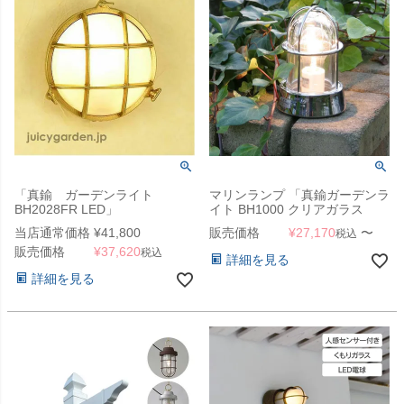
「真鍮 ガーデンライト
マリンランプ 「真鍮ガーデンラ
BH2028FR LED」
イト BH1000 クリアガラス
LED」
当店通常価格
¥
41,800
販売価格
¥
27,170
〜
税込
販売価格
¥
37,620
税込
詳細を見る
詳細を見る