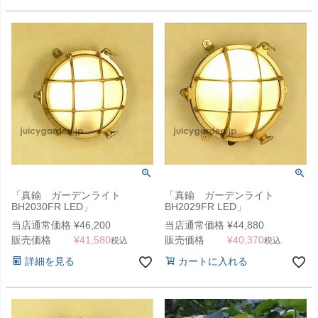
「真鍮 ガーデンライト
「真鍮 ガーデンライト
BH2030FR LED」
BH2029FR LED」
当店通常価格
¥
46,200
当店通常価格
¥
44,880
販売価格
¥
41,580
販売価格
¥
40,370
税込
税込
詳細を見る
カートに入れる