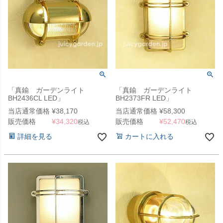
「真鍮 ガーデンライト
「真鍮 ガーデンライト
BH2436CL LED」
BH2373FR LED」
当店通常価格
¥
38,170
当店通常価格
¥
58,300
販売価格
¥
34,320
販売価格
¥
52,470
税込
税込
詳細を見る
カートに入れる