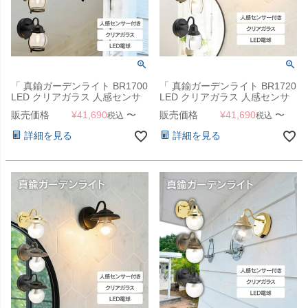
「 真鍮ガーデンライト BR1700
「 真鍮ガーデンライト BR1720
LED クリアガラス 人感センサ
LED クリアガラス 人感センサ
ー付き 」
ー付き 」
販売価格
¥
41,690
〜
販売価格
¥
41,690
〜
税込
税込
詳細を見る
詳細を見る