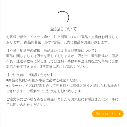
返品について
お客様ご都合、イメージ違い、注文間違いでのご返品・交換はお断りして
おります。 商品到着後、必ず3営業日以内に検品をお願い致します。
【不良・配送中の破損・商品違いによる良品交換について】
商品に関しましては万全を期しておりますが、万が一、商品間違い・商品
不良・運送事故等に関しましては送料・手数料を当店負担にて早急に交換
対応させて頂きます。3営業日以内にお電話ください。
【ご注文前にご確認ください】
■商品の取付が可能か事前に必ずご確認ください。
■カラーやサイズは写真を通して見る時とは想像と違うと感じられる場合も
ございます。ご理解の上ご注文をお願い致します。
ご注文前にご不明な点など御座いましたらお気軽にお電話またはメールに
てお問い合わせください。
詳しくはこちら