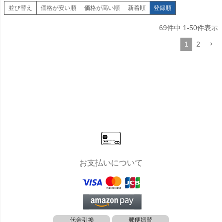
並び替え
価格が安い順
価格が高い順
新着順
登録順
69
件中
1
-
50
件表示
1
2
お支払いについて