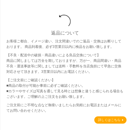
返品について
お客様ご都合、イメージ違い、注文間違いでのご返品・交換はお断りして
おります。 商品到着後、必ず3営業日以内に検品をお願い致します。
【不良・配送中の破損・商品違いによる良品交換について】
商品に関しましては万全を期しておりますが、万が一、商品間違い・商品
不良・運送事故等に関しましては送料・手数料を当店負担にて早急に交換
対応させて頂きます。3営業日以内にお電話ください。
【ご注文前にご確認ください】
■商品の取付が可能か事前に必ずご確認ください。
■カラーやサイズは写真を通して見る時とは想像と違うと感じられる場合も
ございます。ご理解の上ご注文をお願い致します。
ご注文前にご不明な点など御座いましたらお気軽にお電話またはメールに
てお問い合わせください。
詳しくはこちら