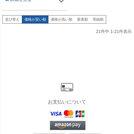
並び替え
価格が安い順
価格が高い順
新着順
登録順
21
件中
1
-
21
件表示
お支払いについて