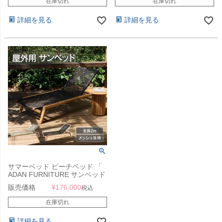
在庫切れ
在庫切れ
）」 業務用
詳細を見る
詳細を見る
サマーベッド ビーチベッド 「
ADAN FURNITURE サンベッド
KOL-AD008B 」
販売価格
¥
176,000
税込
在庫切れ
詳細を見る