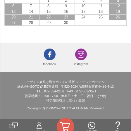
1
2
3
4
5
6
7
8
9
10
11
12
13
14
15
16
17
18
19
20
21
22
23
24
25
26
27
28
29
30
facebook
instagram
デザイン表札と郵便ポストの通販 ジューシーガーデン
株式会社SOTOYA EC事業部 〒520-3024 滋賀県栗東市小柿9-4-13
TEL：077-554-2186 FAX：077-551-3571
営業時間：10:00-17:00 休業日：土・日・祝日・その他
特定商取引法に基づく表記
Copyright(C) 2000-
2026
SOTOYA All Rights Reserved.