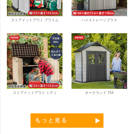
ストアイットアウト プライム
ハイストレージプラス
ストアイットアウト ミディ
オークランド 754