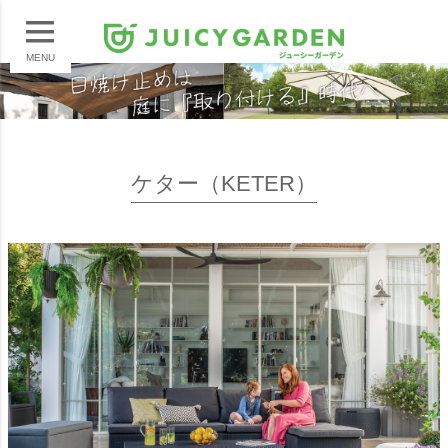
MENU
ケター（KETER）