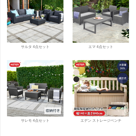
サルタ 4点セット
エマ 4点セット
サレモ 4点セット
エデン ストレージベンチ