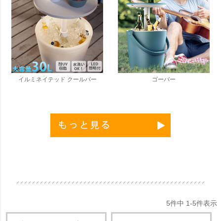
イルミネイテッド クールバー
ゴーバー
5
件中
1
-
5
件表示