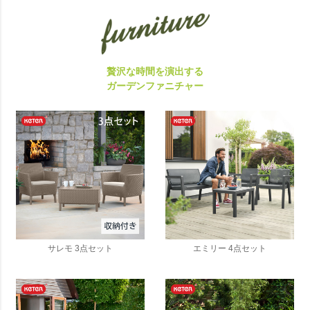
贅沢な時間を演出する
ガーデンファニチャー
サレモ 3点セット
エミリー 4点セット