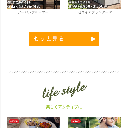
アーバンブルーマー
セコイアプランター M
楽しくアクティブに