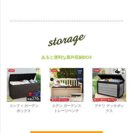
あると便利な屋外収納BOX
コンフィ ガーデン
エデン ガーデンス
デナリ デッキボッ
ボックス
トレージベンチ
クス