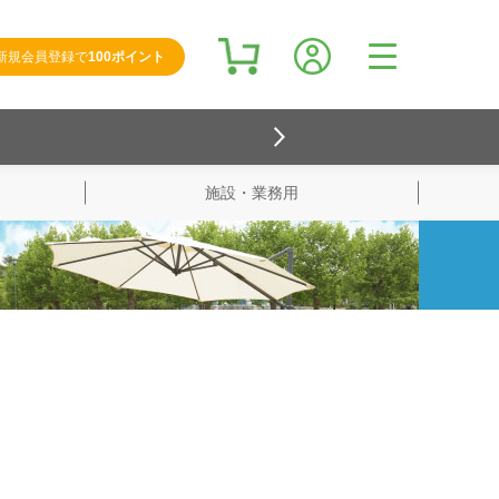
新規会員登録で
100ポイント
施設・業務用
検索