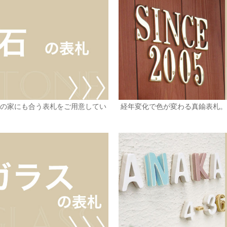
らの家にも合う表札をご用意してい
経年変化で色が変わる真鍮表札。