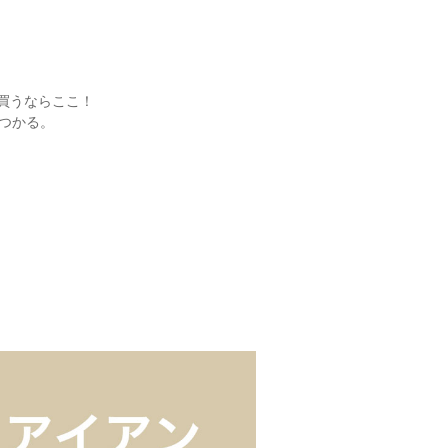
買うならここ！
つかる。