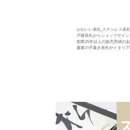
かわいい表札,ステンレス表
戸建表札からショップサイン
創業25年以上の販売実績の
書家の手書き表札やイタリア