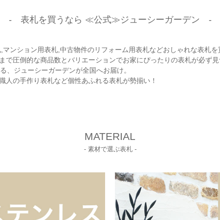
- 表札を買うなら ≪公式≫ジューシーガーデン -
札,マンション用表札,中古物件のリフォーム用表札などおしゃれな表札を
まで圧倒的な商品数とバリエーションでお家にぴったりの表札が必ず見
ある、ジューシーガーデンが全国へお届け。
職人の手作り表札など個性あふれる表札が勢揃い！
MATERIAL
- 素材で選ぶ表札 -