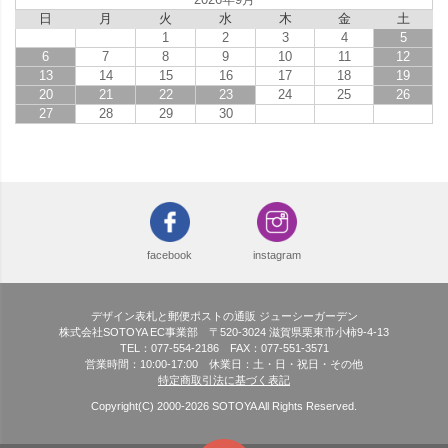
日
月
火
水
木
金
土
1
2
3
4
5
6
7
8
9
10
11
12
13
14
15
16
17
18
19
20
21
22
23
24
25
26
27
28
29
30
facebook
instagram
デザイン表札と郵便ポストの通販 ジューシーガーデン
株式会社SOTOYA EC事業部 〒520-3024 滋賀県栗東市小柿9-4-13
TEL：077-554-2186 FAX：077-551-3571
営業時間：10:00-17:00 休業日：土・日・祝日・その他
特定商取引法に基づく表記
Copyright(C) 2000-
2026
SOTOYA All Rights Reserved.