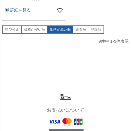
詳細を見る
並び替え
価格が安い順
価格が高い順
新着順
登録順
9
件中
1
-
9
件表示
お支払いについて