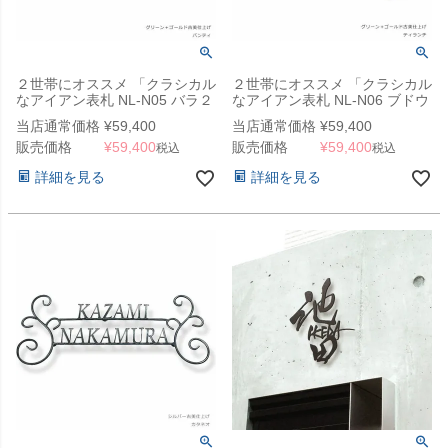
２世帯にオススメ 「クラシカル
２世帯にオススメ 「クラシカル
なアイアン表札 NL-N05 バラ２
なアイアン表札 NL-N06 ブドウ
段」
２段」
当店通常価格
¥
59,400
当店通常価格
¥
59,400
販売価格
¥
59,400
販売価格
¥
59,400
税込
税込
詳細を見る
詳細を見る