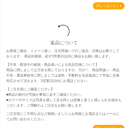
詳しくはこちら
返品について
お客様ご都合、イメージ違い、注文間違いでのご返品・交換はお断りして
おります。 商品到着後、必ず3営業日以内に検品をお願い致します。
【不良・配送中の破損・商品違いによる良品交換について】
商品に関しましては万全を期しておりますが、万が一、商品間違い・商品
不良・運送事故等に関しましては送料・手数料を当店負担にて早急に交換
対応させて頂きます。3営業日以内にお電話ください。
【ご注文前にご確認ください】
■商品の取付が可能か事前に必ずご確認ください。
■カラーやサイズは写真を通して見る時とは想像と違うと感じられる場合も
ございます。ご理解の上ご注文をお願い致します。
ご注文前にご不明な点など御座いましたらお気軽にお電話またはメールに
てお問い合わせください。