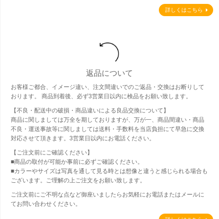
詳しくはこちら
返品について
お客様ご都合、イメージ違い、注文間違いでのご返品・交換はお断りして
おります。 商品到着後、必ず3営業日以内に検品をお願い致します。
【不良・配送中の破損・商品違いによる良品交換について】
商品に関しましては万全を期しておりますが、万が一、商品間違い・商品
不良・運送事故等に関しましては送料・手数料を当店負担にて早急に交換
対応させて頂きます。3営業日以内にお電話ください。
【ご注文前にご確認ください】
■商品の取付が可能か事前に必ずご確認ください。
■カラーやサイズは写真を通して見る時とは想像と違うと感じられる場合も
ございます。ご理解の上ご注文をお願い致します。
ご注文前にご不明な点など御座いましたらお気軽にお電話またはメールに
てお問い合わせください。