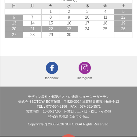
日
月
火
水
木
金
土
1
2
3
4
5
6
7
8
9
10
11
12
13
14
15
16
17
18
19
20
21
22
23
24
25
26
27
28
29
30
facebook
instagram
デザイン表札と郵便ポストの通販 ジューシーガーデン
株式会社SOTOYA EC事業部 〒520-3024 滋賀県栗東市小柿9-4-13
TEL：077-554-2186 FAX：077-551-3571
営業時間：10:00-17:00 休業日：土・日・祝日・その他
特定商取引法に基づく表記
Copyright(C) 2000-
2026
SOTOYA All Rights Reserved.