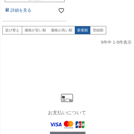
詳細を見る
並び替え
価格が安い順
価格が高い順
新着順
登録順
9
件中
1
-
9
件表示
お支払いについて