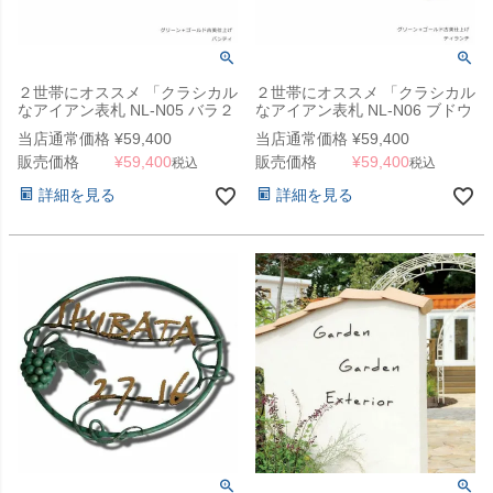
２世帯にオススメ 「クラシカル
２世帯にオススメ 「クラシカル
なアイアン表札 NL-N05 バラ２
なアイアン表札 NL-N06 ブドウ
段」
２段」
当店通常価格
¥
59,400
当店通常価格
¥
59,400
販売価格
¥
59,400
販売価格
¥
59,400
税込
税込
詳細を見る
詳細を見る