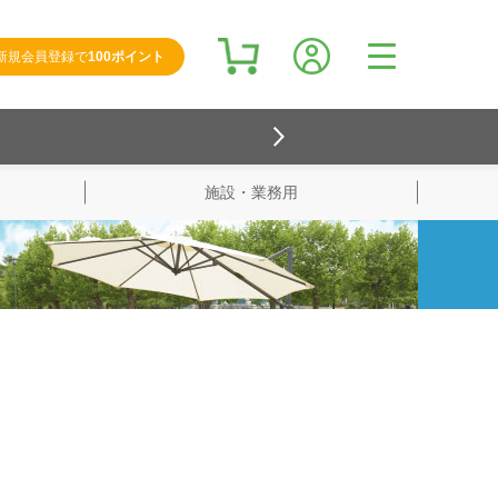
新規会員登録で
100ポイント
施設・業務用
検索