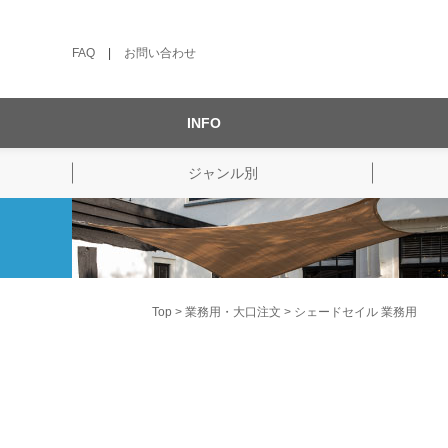
FAQ
|
お問い合わせ
INFO
ジャンル別
Top
業務用・大口注文
シェードセイル 業務用