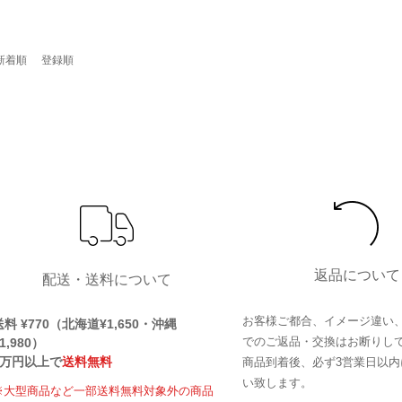
新着順
登録順
返品について
配送・送料について
お客様ご都合、イメージ違い
送料 ¥770（北海道¥1,650・沖縄
でのご返品・交換はお断りし
1,980）
1万円以上で
送料無料
商品到着後、必ず3営業日以内
い致します。
※大型商品など一部送料無料対象外の商品