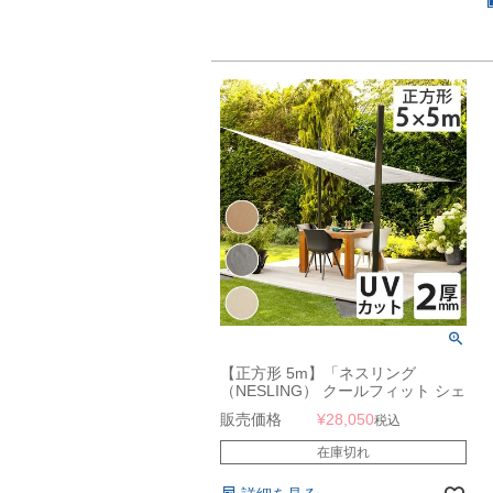
【正方形 5m】「ネスリング
（NESLING） クールフィット シェ
ードセイル スクエア 5m」
販売価格
¥
28,050
税込
在庫切れ