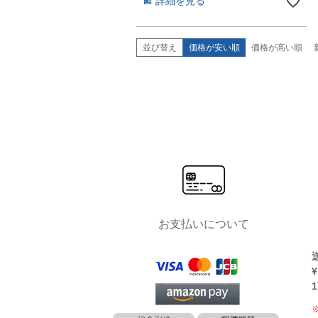
詳細を見る
並び替え
価格が安い順
価格が高い順
お支払いについて
¥