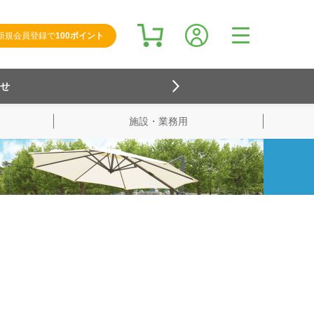
新規会員登録で
100ポイント
らせ
施設・業務用
検索