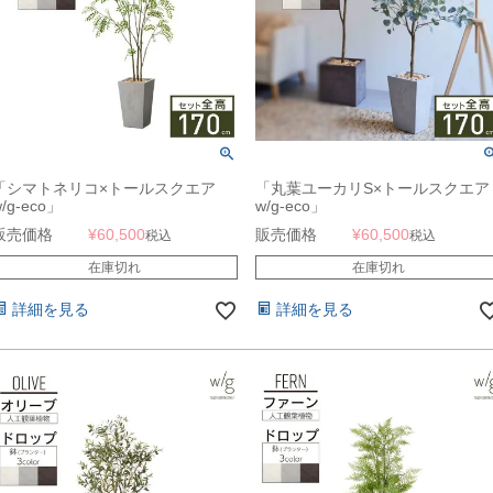
「シマトネリコ×トールスクエア
「丸葉ユーカリS×トールスクエア
/g-eco」
w/g-eco」
販売価格
¥
60,500
販売価格
¥
60,500
税込
税込
在庫切れ
在庫切れ
詳細を見る
詳細を見る