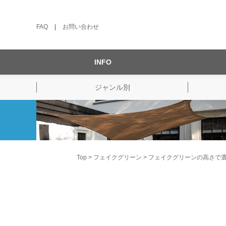
FAQ
|
お問い合わせ
INFO
ジャンル別
Top
フェイクグリーン
フェイクグリーンの高さで