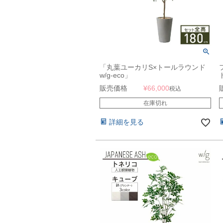
「丸葉ユーカリS×トールラウンド
w/g-eco」
販売価格
¥
66,000
税込
在庫切れ
詳細を見る