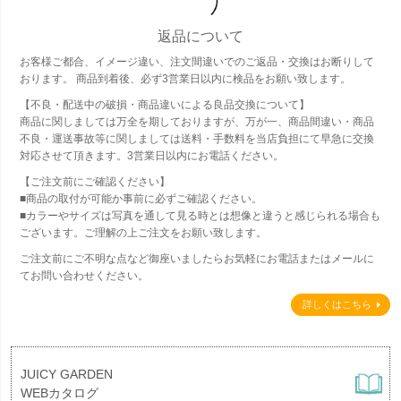
返品について
お客様ご都合、イメージ違い、注文間違いでのご返品・交換はお断りして
おります。 商品到着後、必ず3営業日以内に検品をお願い致します。
【不良・配送中の破損・商品違いによる良品交換について】
商品に関しましては万全を期しておりますが、万が一、商品間違い・商品
不良・運送事故等に関しましては送料・手数料を当店負担にて早急に交換
対応させて頂きます。3営業日以内にお電話ください。
【ご注文前にご確認ください】
■商品の取付が可能か事前に必ずご確認ください。
■カラーやサイズは写真を通して見る時とは想像と違うと感じられる場合も
ございます。ご理解の上ご注文をお願い致します。
ご注文前にご不明な点など御座いましたらお気軽にお電話またはメールに
てお問い合わせください。
詳しくはこちら
JUICY GARDEN
WEBカタログ