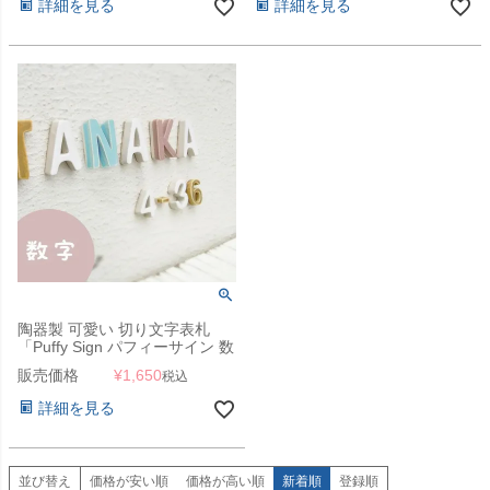
詳細を見る
詳細を見る
陶器製 可愛い 切り文字表札
「Puffy Sign パフィーサイン 数
字」
販売価格
¥
1,650
税込
詳細を見る
並び替え
価格が安い順
価格が高い順
新着順
登録順