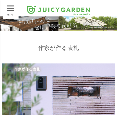
MENU
作家が作る表札