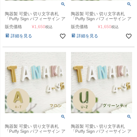
陶器製 可愛い 切り文字表札
陶器製 可愛い 切り文字表札
「Puffy Sign パフィーサイン ア
「Puffy Sign パフィーサイン ア
ルファベット レモン（A～
ルファベット マロン（U～
販売価格
¥
1,650
販売価格
¥
1,650
税込
税込
T）」
Z）」
詳細を見る
詳細を見る
陶器製 可愛い 切り文字表札
陶器製 可愛い 切り文字表札
「Puffy Sign パフィーサイン ア
「Puffy Sign パフィーサイン ア
ルファベット マロン（A～
ルファベット グリーンティ（U