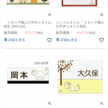
「イタリア職人の手作りタイル
シンプルタイル 「イタリア職人
表札 200×150」
の手作りタイル表札
☆150×150」
販売価格
¥
29,700
販売価格
¥
18,700
税込
税込
詳細を見る
詳細を見る