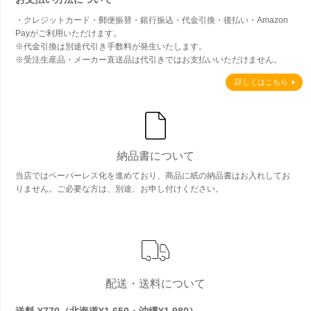
・クレジットカード・郵便振替・銀行振込・代金引換・後払い・Amazon
Payがご利用いただけます。
※代金引換は別途代引き手数料が発生いたします。
※受注生産品・メーカー直送品は代引きではお支払いいただけません。
詳しくはこちら
納品書について
当店ではペーパーレス化を進めており、商品に紙の納品書はお入れしてお
りません。ご必要な方は、別途、お申し付けください。
配送・送料について
送料 ¥770（北海道¥1,650・沖縄¥1,980）