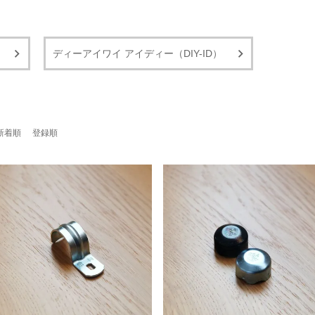
ディーアイワイ アイディー（DIY-ID）
新着順
登録順