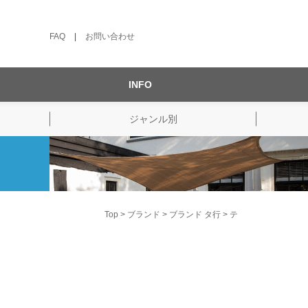
FAQ
|
お問い合わせ
INFO
ジャンル別
Top
ブランド
ブランド タ行
テ