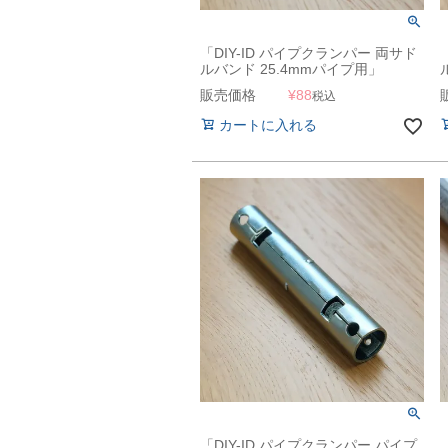
「DIY-ID パイプクランパー 両サド
ルバンド 25.4mmパイプ用」
販売価格
¥
88
税込
カートに入れる
「DIY-ID パイプクランパー パイプ