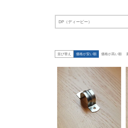
DP（ディーピー）
並び替え
価格が安い順
価格が高い順