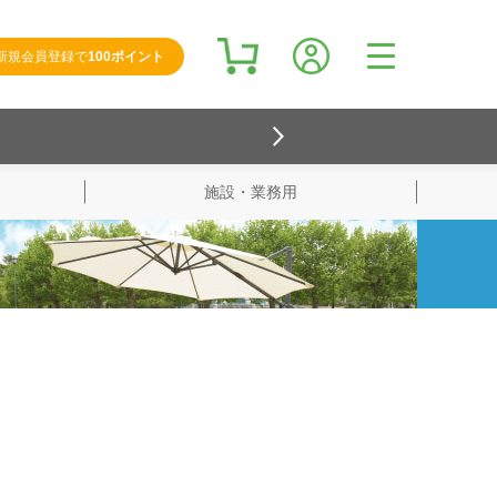
新規会員登録で
100ポイント
施設・業務用
検索