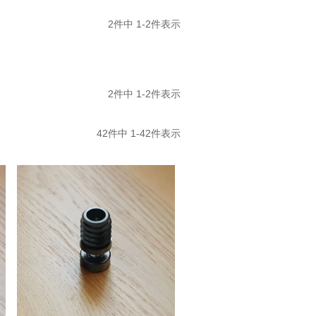
2
件中
1
-
2
件表示
2
件中
1
-
2
件表示
42
件中
1
-
42
件表示