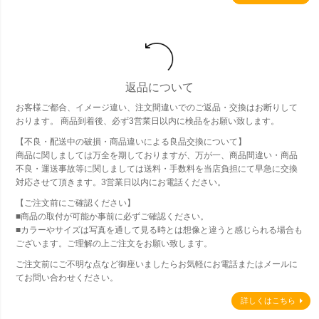
返品について
お客様ご都合、イメージ違い、注文間違いでのご返品・交換はお断りして
おります。 商品到着後、必ず3営業日以内に検品をお願い致します。
【不良・配送中の破損・商品違いによる良品交換について】
商品に関しましては万全を期しておりますが、万が一、商品間違い・商品
不良・運送事故等に関しましては送料・手数料を当店負担にて早急に交換
対応させて頂きます。3営業日以内にお電話ください。
【ご注文前にご確認ください】
■商品の取付が可能か事前に必ずご確認ください。
■カラーやサイズは写真を通して見る時とは想像と違うと感じられる場合も
ございます。ご理解の上ご注文をお願い致します。
ご注文前にご不明な点など御座いましたらお気軽にお電話またはメールに
てお問い合わせください。
詳しくはこちら