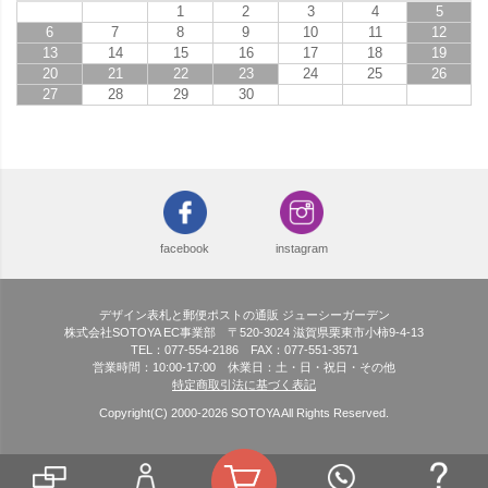
1
2
3
4
5
6
7
8
9
10
11
12
13
14
15
16
17
18
19
20
21
22
23
24
25
26
27
28
29
30
facebook
instagram
デザイン表札と郵便ポストの通販 ジューシーガーデン
株式会社SOTOYA EC事業部 〒520-3024 滋賀県栗東市小柿9-4-13
TEL：077-554-2186 FAX：077-551-3571
営業時間：10:00-17:00 休業日：土・日・祝日・その他
特定商取引法に基づく表記
Copyright(C) 2000-
2026
SOTOYA All Rights Reserved.