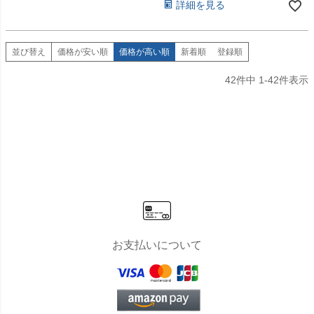
詳細を見る
並び替え
価格が安い順
価格が高い順
新着順
登録順
42
件中
1
-
42
件表示
お支払いについて