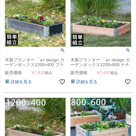
木製プランター 「a+ design ガ
木製プランター 「a+ design ガ
ーデンボックス1200×400 ブラ
ーデンボックス1200×800 ナチ
ック」
ュラル」
販売価格
¥
7,810
販売価格
¥
7,480
税込
税込
詳細を見る
詳細を見る