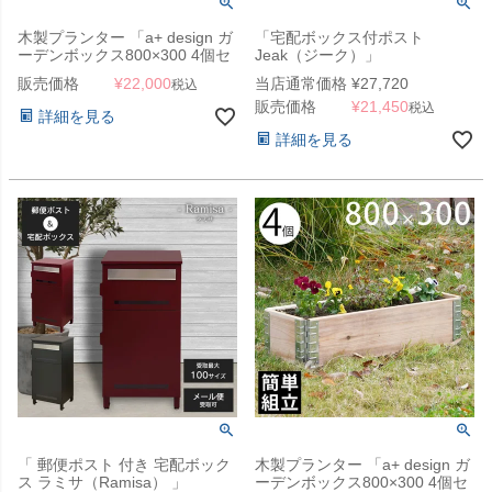
木製プランター 「a+ design ガ
「宅配ボックス付ポスト
ーデンボックス800×300 4個セ
Jeak（ジーク）」
ット ブラック」
販売価格
¥
22,000
当店通常価格
¥
27,720
税込
販売価格
¥
21,450
税込
詳細を見る
詳細を見る
「 郵便ポスト 付き 宅配ボック
木製プランター 「a+ design ガ
ス ラミサ（Ramisa） 」
ーデンボックス800×300 4個セ