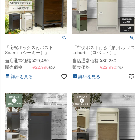
「宅配ボックス付ポスト
「郵便ポスト付き 宅配ボックス
Seamii（シーミー）」
Lobarto（ロバルト）」
当店通常価格
¥
29,480
当店通常価格
¥
30,250
販売価格
¥
22,990
販売価格
¥
22,990
税込
税込
詳細を見る
詳細を見る