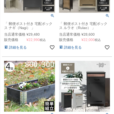
「 郵便ポスト付き 宅配ボック
「 郵便ポスト付き 宅配ボック
ス ナギ（Nagi） 」
ス ルラオ（Rulao） 」
当店通常価格
¥
29,480
当店通常価格
¥
28,600
販売価格
¥
22,990
販売価格
¥
22,000
税込
税込
詳細を見る
詳細を見る