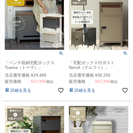
「ベンチ収納宅配ボックス
「宅配ボックス付ポスト
Toama（トーマ）」
Narufi（ナルフィ）」
当店通常価格
¥
29,480
当店通常価格
¥
30,250
販売価格
¥
22,990
販売価格
¥
22,990
税込
税込
詳細を見る
詳細を見る