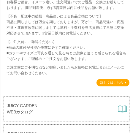
お客様ご都合、イメージ違い、注文間違いでのご返品・交換はお断りして
おります。 商品到着後、必ず3営業日以内に検品をお願い致します。
【不良・配送中の破損・商品違いによる良品交換について】
商品に関しましては万全を期しておりますが、万が一、商品間違い・商品
不良・運送事故等に関しましては送料・手数料を当店負担にて早急に交換
対応させて頂きます。3営業日以内にお電話ください。
【ご注文前にご確認ください】
■商品の取付が可能か事前に必ずご確認ください。
■カラーやサイズは写真を通して見る時とは想像と違うと感じられる場合も
ございます。ご理解の上ご注文をお願い致します。
ご注文前にご不明な点など御座いましたらお気軽にお電話またはメールに
てお問い合わせください。
詳しくはこちら
JUICY GARDEN
WEBカタログ