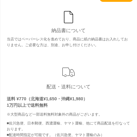
納品書について
当店ではペーパーレス化を進めており、商品に紙の納品書はお入れしてお
りません。ご必要な方は、別途、お申し付けください。
配送・送料について
送料 ¥770（北海道¥1,650・沖縄¥1,980）
1万円以上で
送料無料
※大型商品など一部送料無料対象外の商品がございます。
■佐川急便、日本郵便、西濃運輸、ヤマト運輸、他にて商品配送を行なって
おります。
■配達時間指定が可能です。（佐川急便、ヤマト運輸のみ）