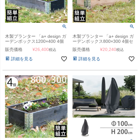
木製プランター 「a+ design ガ
木製プランター 「a+ design ガ
ーデンボックス1200×400 4個
ーデンボックス800×300 4個セ
セット ブラック」
ット ナチュラル」
販売価格
¥
26,400
販売価格
¥
20,240
税込
税込
詳細を見る
詳細を見る