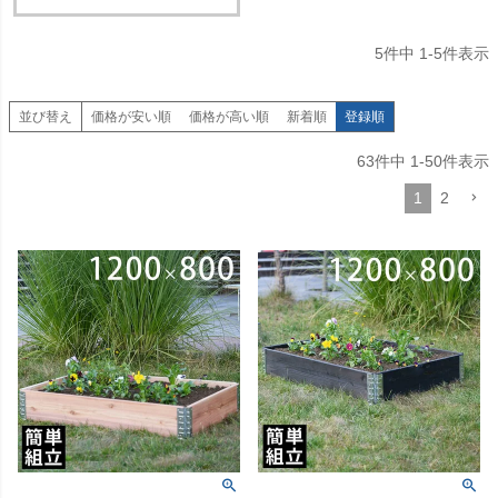
5
件中
1
-
5
件表示
並び替え
価格が安い順
価格が高い順
新着順
登録順
63
件中
1
-
50
件表示
1
2