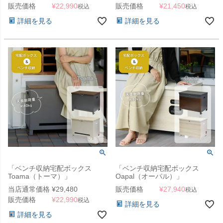
販売価格
¥
22,990
販売価格
¥
21,450
税込
税込
詳細を見る
詳細を見る
「ベンチ収納宅配ボックス
「ベンチ収納宅配ボックス
Toama（トーマ）」
Oapal（オーパル）」
当店通常価格
¥
29,480
販売価格
¥
27,940
税込
販売価格
¥
22,990
税込
詳細を見る
詳細を見る