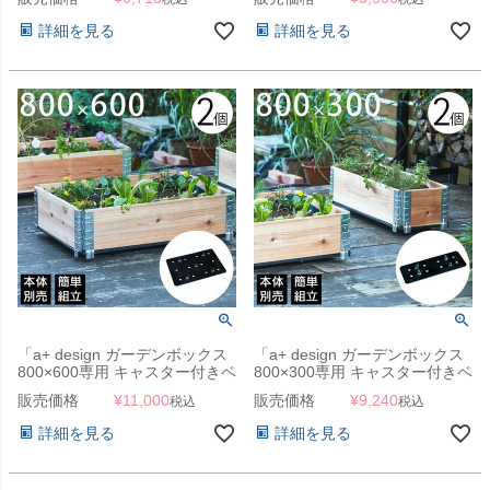
詳細を見る
詳細を見る
「a+ design ガーデンボックス
「a+ design ガーデンボックス
800×600専用 キャスター付きベ
800×300専用 キャスター付きベ
ース 2個セット」
ース 2個セット」
販売価格
¥
11,000
販売価格
¥
9,240
税込
税込
詳細を見る
詳細を見る