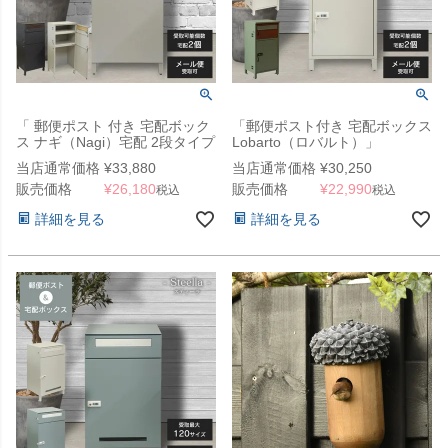
「 郵便ポスト 付き 宅配ボック
「郵便ポスト付き 宅配ボックス
ス ナギ（Nagi）宅配 2段タイプ
Lobarto（ロバルト）」
」
当店通常価格
¥
33,880
当店通常価格
¥
30,250
販売価格
¥
26,180
販売価格
¥
22,990
税込
税込
詳細を見る
詳細を見る