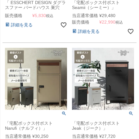
「 ESSCHERT DESIGN ダグラ
「宅配ボックス付ポスト
スファー バードハウス 巣穴
Seamii（シーミー）」
28mm 」
販売価格
¥
5,830
当店通常価格
¥
29,480
税込
販売価格
¥
22,990
税込
詳細を見る
詳細を見る
「宅配ボックス付ポスト
「宅配ボックス付ポスト
Narufi（ナルフィ）」
Jeak（ジーク）」
当店通常価格
¥
30,250
当店通常価格
¥
27,720