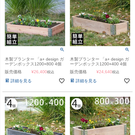
木製プランター 「a+ design ガ
木製プランター 「a+ design ガ
ーデンボックス1200×800 4個
ーデンボックス1200×400 4個
セット ナチュラル」
セット ナチュラル」
販売価格
¥
26,400
販売価格
¥
24,640
税込
税込
詳細を見る
詳細を見る