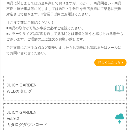
商品に関しましては万全を期しておりますが、万が一、商品間違い・商品
不良・運送事故等に関しましては送料・手数料を当店負担にて早急に交換
対応させて頂きます。3営業日以内にお電話ください。
【ご注文前にご確認ください】
■商品の取付が可能か事前に必ずご確認ください。
■カラーやサイズは写真を通して見る時とは想像と違うと感じられる場合も
ございます。ご理解の上ご注文をお願い致します。
ご注文前にご不明な点など御座いましたらお気軽にお電話またはメールに
てお問い合わせください。
詳しくはこちら
JUICY GARDEN
WEBカタログ
JUICY GARDEN
Vol.9.2
カタログダウンロード