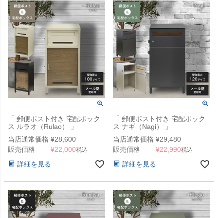
「 郵便ポスト付き 宅配ボック
「 郵便ポスト付き 宅配ボック
ス ルラオ（Rulao） 」
ス ナギ（Nagi） 」
当店通常価格
¥
28,600
当店通常価格
¥
29,480
販売価格
¥
22,000
販売価格
¥
22,990
税込
税込
詳細を見る
詳細を見る