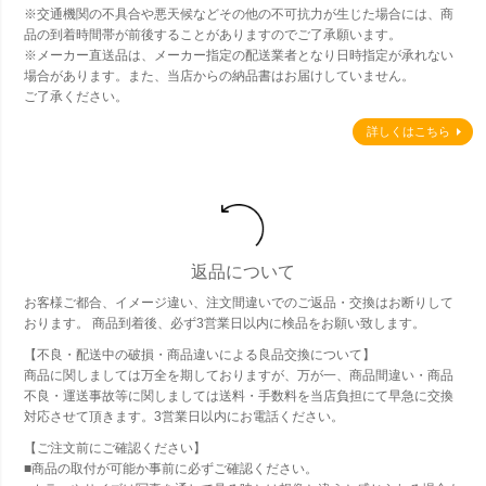
※交通機関の不具合や悪天候などその他の不可抗力が生じた場合には、商
品の到着時間帯が前後することがありますのでご了承願います。
※メーカー直送品は、メーカー指定の配送業者となり日時指定が承れない
場合があります。また、当店からの納品書はお届けしていません。
ご了承ください。
詳しくはこちら
返品について
お客様ご都合、イメージ違い、注文間違いでのご返品・交換はお断りして
おります。 商品到着後、必ず3営業日以内に検品をお願い致します。
【不良・配送中の破損・商品違いによる良品交換について】
商品に関しましては万全を期しておりますが、万が一、商品間違い・商品
不良・運送事故等に関しましては送料・手数料を当店負担にて早急に交換
対応させて頂きます。3営業日以内にお電話ください。
【ご注文前にご確認ください】
■商品の取付が可能か事前に必ずご確認ください。