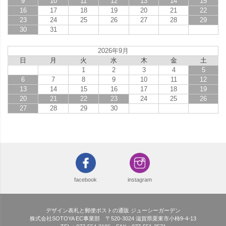
9
10
11
12
13
14
15
16
17
18
19
20
21
22
23
24
25
26
27
28
29
30
31
2026年9月
日
月
火
水
木
金
土
1
2
3
4
5
6
7
8
9
10
11
12
13
14
15
16
17
18
19
20
21
22
23
24
25
26
27
28
29
30
facebook
instagram
デザイン表札と郵便ポストの通販 ジューシーガーデン
株式会社SOTOYA EC事業部 〒520-3024 滋賀県栗東市小柿9-4-13