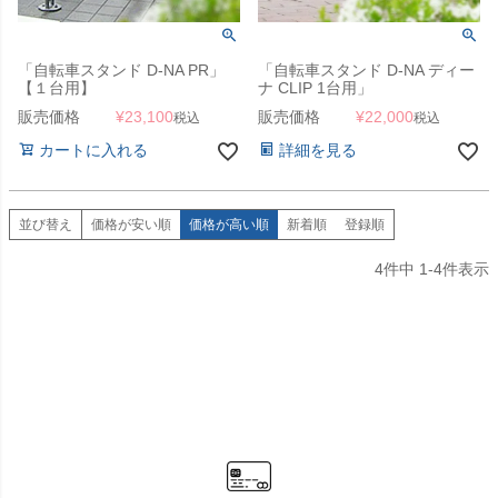
「自転車スタンド D-NA PR」
「自転車スタンド D-NA ディー
【１台用】
ナ CLIP 1台用」
販売価格
¥
23,100
販売価格
¥
22,000
税込
税込
カートに入れる
詳細を見る
並び替え
価格が安い順
価格が高い順
新着順
登録順
4
件中
1
-
4
件表示