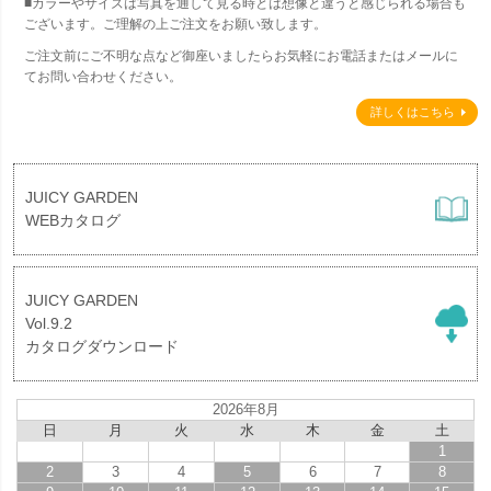
■カラーやサイズは写真を通して見る時とは想像と違うと感じられる場合も
ございます。ご理解の上ご注文をお願い致します。
ご注文前にご不明な点など御座いましたらお気軽にお電話またはメールに
てお問い合わせください。
詳しくはこちら
JUICY GARDEN
WEBカタログ
JUICY GARDEN
Vol.9.2
カタログダウンロード
2026年8月
日
月
火
水
木
金
土
1
2
3
4
5
6
7
8