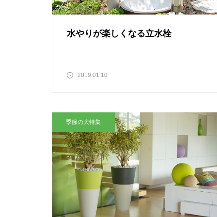
水やりが楽しくなる立水栓
2019.01.10
季節の大特集