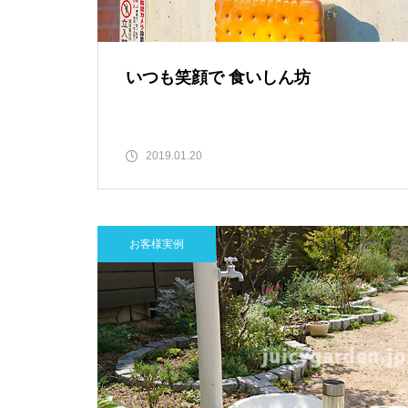
いつも笑顔で 食いしん坊
2019.01.20
お客様実例