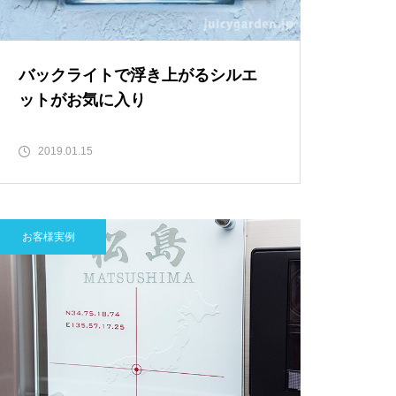
バックライトで浮き上がるシルエ
ットがお気に入り
2019.01.15
お客様実例