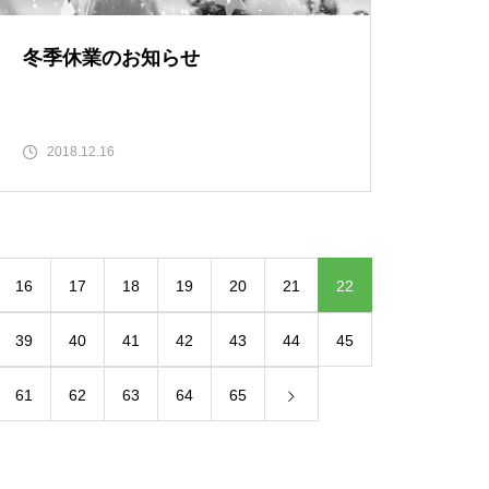
冬季休業のお知らせ
2018.12.16
16
17
18
19
20
21
22
39
40
41
42
43
44
45
61
62
63
64
65