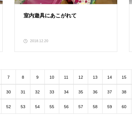
室内遊具にあこがれて
2018.12.20
7
8
9
10
11
12
13
14
15
30
31
32
33
34
35
36
37
38
52
53
54
55
56
57
58
59
60