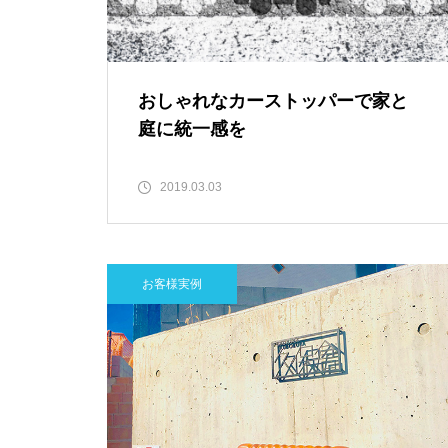
おしゃれなカーストッパーで家と
庭に統一感を
2019.03.03
お客様実例