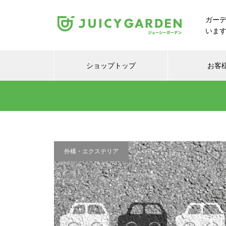
ガー
いま
ショップトップ
お客
外構・エクステリア