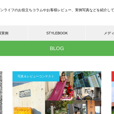
デンライフのお役立ちコラムやお客様レビュー、実例写真などを紹介し
す
様実例
STYLEBOOK
メデ
BLOG
写真＆レビューコンテスト