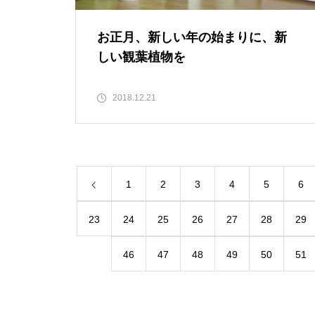
お正月、新しい年の始まりに、新
しい観葉植物を
2018.12.21
1
2
3
4
5
6
23
24
25
26
27
28
29
46
47
48
49
50
51