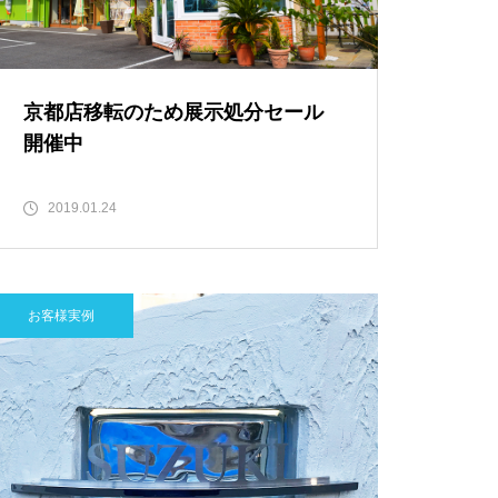
京都店移転のため展示処分セール
開催中
2019.01.24
お客様実例