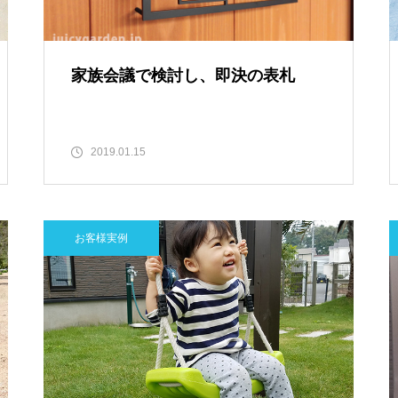
家族会議で検討し、即決の表札
2019.01.15
お客様実例