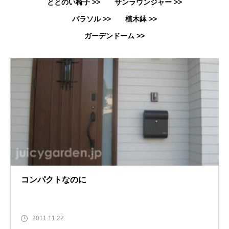
ととのい椅子 >>
サンラウンジャー >>
パラソル >>
植木鉢 >>
ガーデンドーム >>
コンパクトなのに
2011.11.22