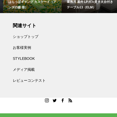
はらっぱギャング カスケード（ア
業務用 屋外 LPガス焚き火台付き
ンダの森 様）
テーブル13（ELM）
関連サイト
ショップトップ
お客様実例
STYLEBOOK
メディア掲載
レビューコンテスト