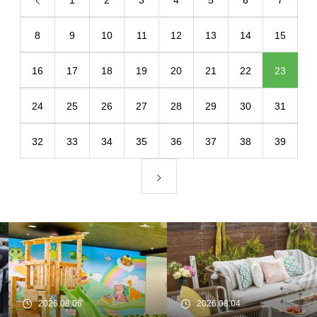
1
2
3
4
5
6
7
8
9
10
11
12
13
14
15
16
17
18
19
20
21
22
23
24
25
26
27
28
29
30
31
32
33
34
35
36
37
38
39
2026.08.06
2026.08.04