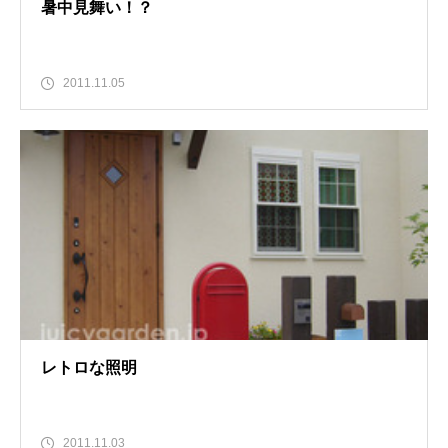
暑中見舞い！？
2011.11.05
レトロな照明
2011.11.03