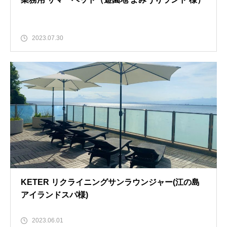
2023.07.30
KETER リクライニングサンラウンジャー(江の島
アイランドスパ様)
2023.06.01