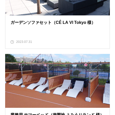
ガーデンソファセット（CÉ LA VI Tokyo 様）
2023.07.31
業務用 サマーベッド（遊園地 よみうりランド 様）