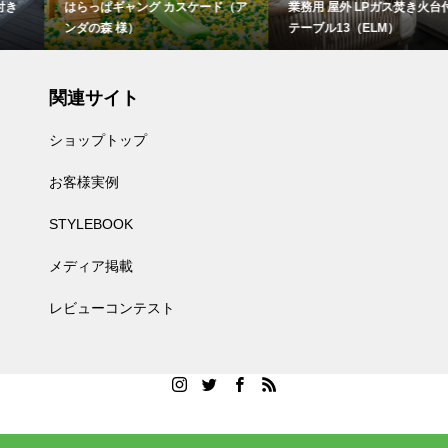
はらっぱギャング カスケード（ア
業務用 屋外 LPガス焚き火台付き
ンダの森 様）
テーブル13（ELM）
関連サイト
ショップトップ
お客様実例
STYLEBOOK
メディア掲載
レビューコンテスト