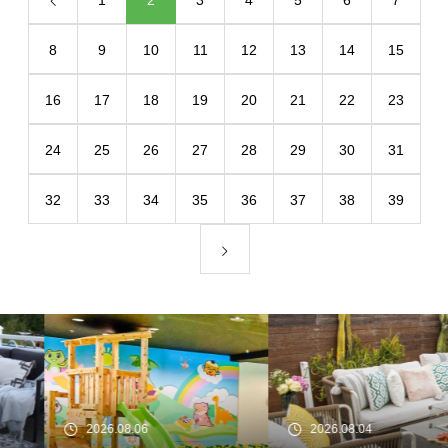
1
2
3
4
5
6
7
8
9
10
11
12
13
14
15
16
17
18
19
20
21
22
23
24
25
26
27
28
29
30
31
32
33
34
35
36
37
38
39
2026.08.06
2026.08.04