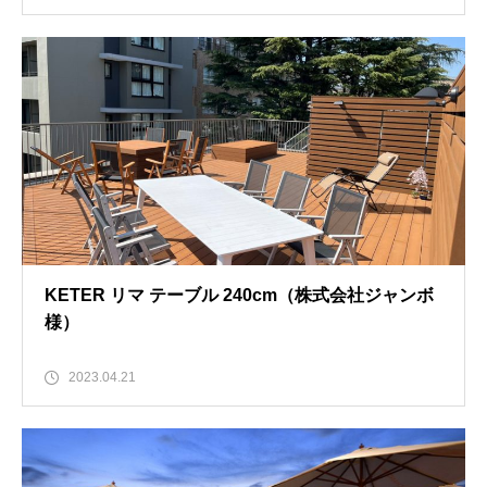
KETER リマ テーブル 240cm（株式会社ジャンボ
様）
2023.04.21