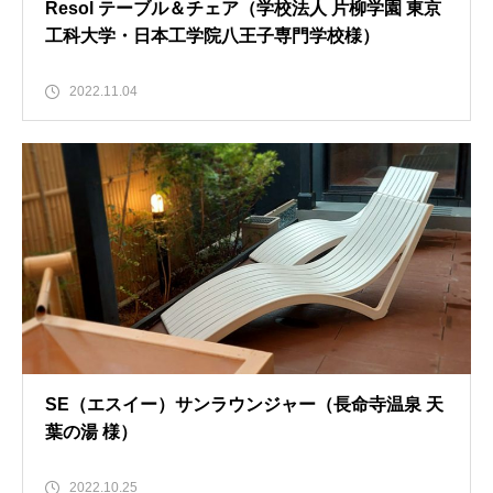
Resol テーブル＆チェア（学校法人 片柳学園 東京
工科大学・日本工学院八王子専門学校様）
2022.11.04
SE（エスイー）サンラウンジャー（長命寺温泉 天
葉の湯 様）
2022.10.25