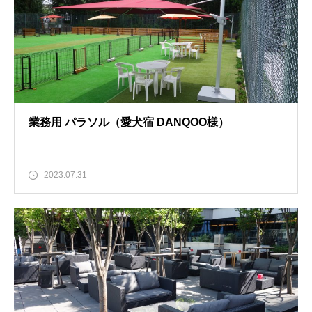
業務用 パラソル（愛犬宿 DANQOO様）
2023.07.31