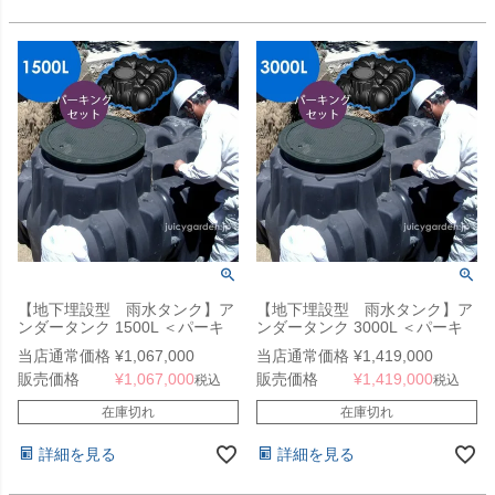
【地下埋設型 雨水タンク】ア
【地下埋設型 雨水タンク】ア
ンダータンク 1500L ＜パーキ
ンダータンク 3000L ＜パーキ
ングセット＞
ングセット＞
当店通常価格
¥
1,067,000
当店通常価格
¥
1,419,000
販売価格
¥
1,067,000
販売価格
¥
1,419,000
税込
税込
在庫切れ
在庫切れ
詳細を見る
詳細を見る