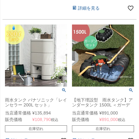
詳細を見る
雨水タンク パナソニック「レイ
【地下埋設型 雨水タンク】ア
ンセラー 200L セット」
ンダータンク 1500L ＜ガーデ
ンセット＞
当店通常価格
¥
135,894
当店通常価格
¥
891,000
販売価格
¥
108,790
販売価格
¥
891,000
税込
税込
在庫切れ
在庫切れ