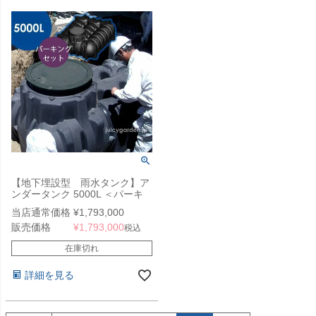
【地下埋設型 雨水タンク】ア
ンダータンク 5000L ＜パーキ
ングセット＞
当店通常価格
¥
1,793,000
販売価格
¥
1,793,000
税込
在庫切れ
詳細を見る