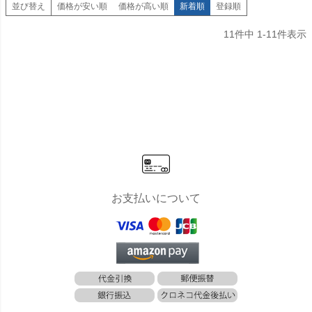
並び替え
価格が安い順
価格が高い順
新着順
登録順
11
件中
1
-
11
件表示
お支払いについて