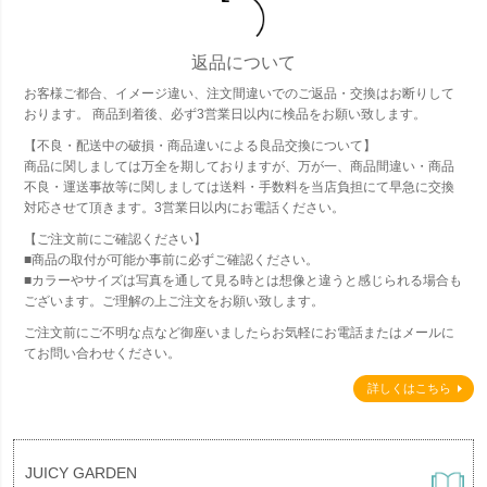
返品について
お客様ご都合、イメージ違い、注文間違いでのご返品・交換はお断りして
おります。 商品到着後、必ず3営業日以内に検品をお願い致します。
【不良・配送中の破損・商品違いによる良品交換について】
商品に関しましては万全を期しておりますが、万が一、商品間違い・商品
不良・運送事故等に関しましては送料・手数料を当店負担にて早急に交換
対応させて頂きます。3営業日以内にお電話ください。
【ご注文前にご確認ください】
■商品の取付が可能か事前に必ずご確認ください。
■カラーやサイズは写真を通して見る時とは想像と違うと感じられる場合も
ございます。ご理解の上ご注文をお願い致します。
ご注文前にご不明な点など御座いましたらお気軽にお電話またはメールに
てお問い合わせください。
詳しくはこちら
JUICY GARDEN