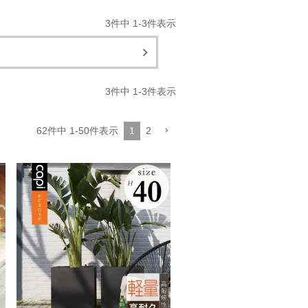
3
件中
1
-
3
件表示
3
件中
1
-
3
件表示
62
件中
1
-
50
件表示
1
2