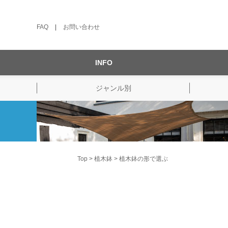
FAQ
|
お問い合わせ
INFO
ジャンル別
Top
植木鉢
植木鉢の形で選ぶ