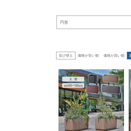
円形
並び替え
価格が安い順
価格が高い順