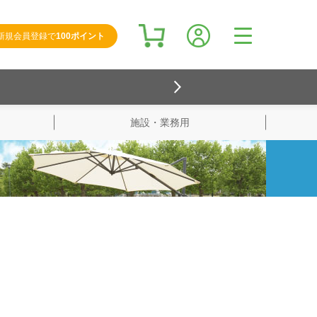
新規会員登録で
100ポイント
施設・業務用
検索