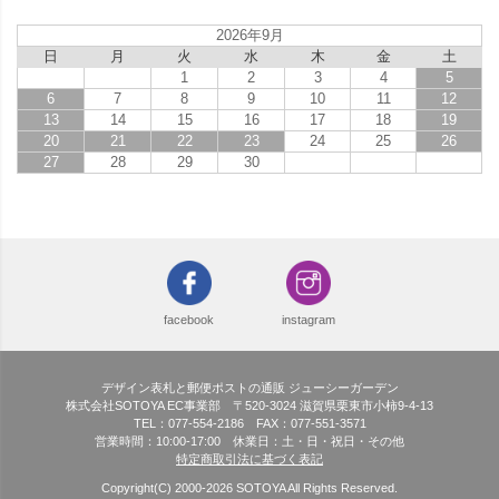
2026年9月
日
月
火
水
木
金
土
1
2
3
4
5
6
7
8
9
10
11
12
13
14
15
16
17
18
19
20
21
22
23
24
25
26
27
28
29
30
facebook
instagram
デザイン表札と郵便ポストの通販 ジューシーガーデン
株式会社SOTOYA EC事業部 〒520-3024 滋賀県栗東市小柿9-4-13
TEL：077-554-2186 FAX：077-551-3571
営業時間：10:00-17:00 休業日：土・日・祝日・その他
特定商取引法に基づく表記
Copyright(C) 2000-
2026
SOTOYA All Rights Reserved.