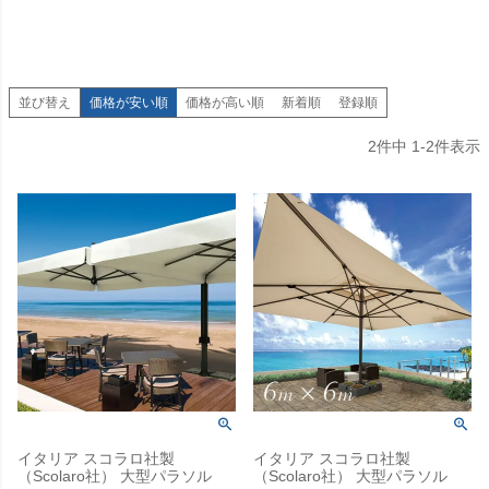
並び替え
価格が安い順
価格が高い順
新着順
登録順
2
件中
1
-
2
件表示
イタリア スコラロ社製
イタリア スコラロ社製
（Scolaro社） 大型パラソル
（Scolaro社） 大型パラソル