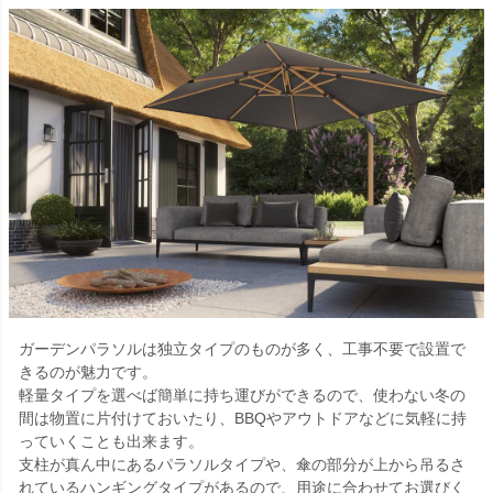
ガーデンパラソルは独立タイプのものが多く、工事不要で設置で
きるのが魅力です。
軽量タイプを選べば簡単に持ち運びができるので、使わない冬の
間は物置に片付けておいたり、BBQやアウトドアなどに気軽に持
っていくことも出来ます。
支柱が真ん中にあるパラソルタイプや、傘の部分が上から吊るさ
れているハンギングタイプがあるので、用途に合わせてお選びく