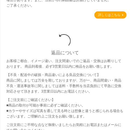
場合があります。また、当店からの納品書はお届けしていません。
ご了承ください。
詳しくはこちら
返品について
お客様ご都合、イメージ違い、注文間違いでのご返品・交換はお断りして
おります。 商品到着後、必ず3営業日以内に検品をお願い致します。
【不良・配送中の破損・商品違いによる良品交換について】
商品に関しましては万全を期しておりますが、万が一、商品間違い・商品
不良・運送事故等に関しましては送料・手数料を当店負担にて早急に交換
対応させて頂きます。3営業日以内にお電話ください。
【ご注文前にご確認ください】
■商品の取付が可能か事前に必ずご確認ください。
■カラーやサイズは写真を通して見る時とは想像と違うと感じられる場合も
ございます。ご理解の上ご注文をお願い致します。
ご注文前にご不明な点など御座いましたらお気軽にお電話またはメールに