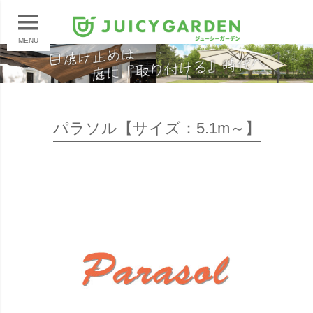
MENU
パラソル【サイズ：5.1m～】