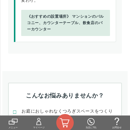
変わり。
《おすすめの設置場所》 マンションのバル
コニー、カウンターテーブル、飲食店のバ
ーカウンター
こんなお悩みありませんか？
お庭におしゃれなくつろぎスペースをつくり
たけど、雨ざらしですぐに家具が劣化してし
まわないか心配。
メニュー
マイページ
当店にTEL
お問合せ