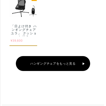
「日よけ付き ハ
ンギングチェア
ユラ」 クッショ
ン付き
¥
39,600
ハンギングチェアをもっと見る