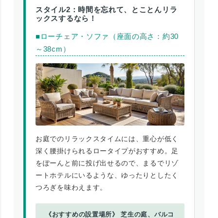
スタイル2：時間を忘れて、とことんリラ
ックスするなら！
■ローチェア・ソファ（座面の高さ：約30
～38cm）
お庭でのリラックスタイムには、重心が低く
深く腰掛けられるロータイプがおすすめ。足
をぽーんと前に投げ出せるので、まるでリゾ
ートホテルにいるような、ゆったりとしたく
つろぎを味わえます。
《おすすめの設置場所》 芝生の庭、バルコ