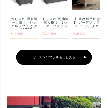
おしゃれ 樹脂製
おしゃれ 樹脂製
【 業務利用可能
一人掛け「シン
三人掛け「3シ
】 ガーデンソフ
グルソファ ケタ
ーターソファ ケ
ァ 「 アルタス
ー（KETER）
ター
ローチェア
サルタ（Salta
（KETER） サ
8166（ALTUS
¥
49,500
¥
104,500
¥
19,800
SINGLE SOFA
ルタ（Salta 3-
Low Chair） 」
144900）」
SEATER SOFA
業務用
144924）」樹
脂製 ラタン調
ファニチャー
ガーデンソファをもっと見る