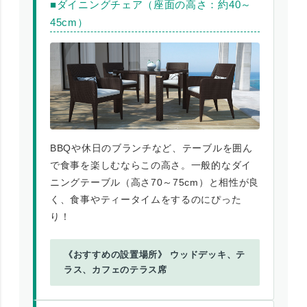
■ダイニングチェア（座面の高さ：約40～
45cm）
BBQや休日のブランチなど、テーブルを囲ん
で食事を楽しむならこの高さ。一般的なダイ
ニングテーブル（高さ70～75cm）と相性が良
く、食事やティータイムをするのにぴった
り！
《おすすめの設置場所》 ウッドデッキ、テ
ラス、カフェのテラス席