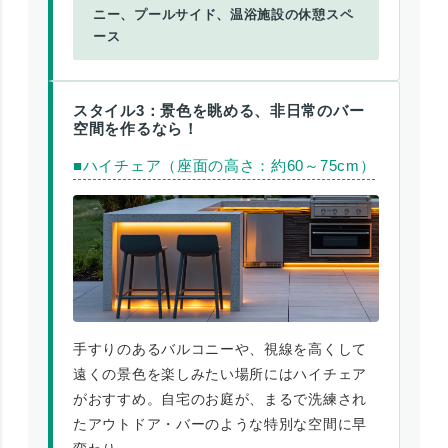
ニー、プールサイド、温浴施設の休憩スペ
ース
スタイル3：景色を眺める、非日常のバー
空間を作るなら！
■ハイチェア（座面の高さ：約60～75cm）
手すりのあるバルコニーや、視線を高くして
遠くの景色を楽しみたい場所にはハイチェア
がおすすめ。自宅のお庭が、まるで洗練され
たアウトドア・バーのような特別な空間に早