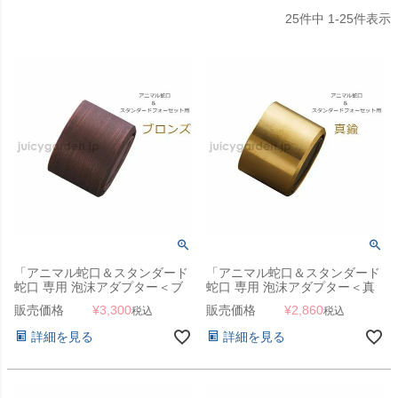
25
件中
1
-
25
件表示
「アニマル蛇口＆スタンダード
「アニマル蛇口＆スタンダード
蛇口 専用 泡沫アダプター＜ブ
蛇口 専用 泡沫アダプター＜真
ロンズ＞」
鍮＞」
販売価格
¥
3,300
販売価格
¥
2,860
税込
税込
詳細を見る
詳細を見る