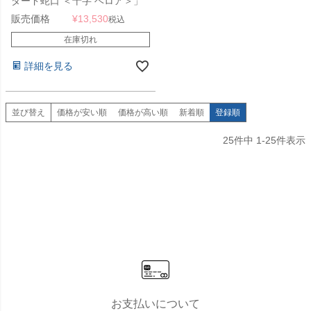
ダード蛇口 ＜十字 ベロア＞」
販売価格
¥
13,530
税込
在庫切れ
詳細を見る
並び替え
価格が安い順
価格が高い順
新着順
登録順
25
件中
1
-
25
件表示
お支払いについて