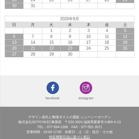
30
31
2026年9月
日
月
火
水
木
金
土
1
2
3
4
5
6
7
8
9
10
11
12
13
14
15
16
17
18
19
20
21
22
23
24
25
26
27
28
29
30
facebook
instagram
デザイン表札と郵便ポストの通販 ジューシーガーデン
株式会社SOTOYA EC事業部 〒520-3024 滋賀県栗東市小柿9-4-13
TEL：077-554-2186 FAX：077-551-3571
営業時間：10:00-17:00 休業日：土・日・祝日・その他
特定商取引法に基づく表記