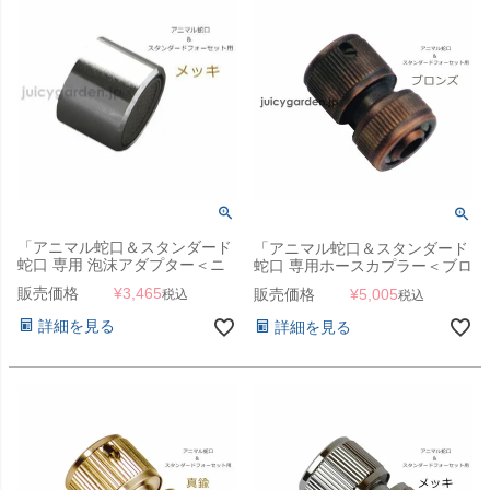
「アニマル蛇口＆スタンダード
「アニマル蛇口＆スタンダード
蛇口 専用 泡沫アダプター＜ニ
蛇口 専用ホースカプラー＜ブロ
ッケルメッキ＞」
ンズ＞」
販売価格
¥
3,465
販売価格
¥
5,005
税込
税込
詳細を見る
詳細を見る