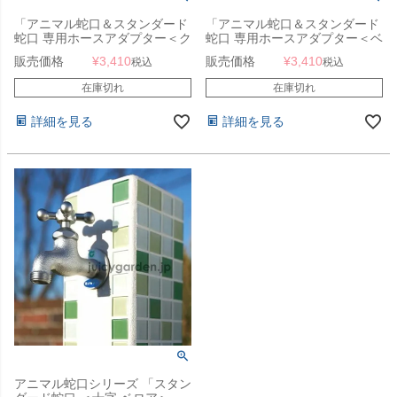
「アニマル蛇口＆スタンダード
「アニマル蛇口＆スタンダード
蛇口 専用ホースアダプター＜ク
蛇口 専用ホースアダプター＜ベ
ロム＞」
ロア＞」
販売価格
¥
3,410
販売価格
¥
3,410
税込
税込
在庫切れ
在庫切れ
詳細を見る
詳細を見る
アニマル蛇口シリーズ 「スタン