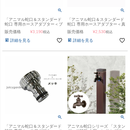
「アニマル蛇口＆スタンダード
「アニマル蛇口＆スタンダード
蛇口 専用ホースアダプター＜ブ
蛇口 専用ホースアダプター＜真
ロンズ＞」
鍮＞」
販売価格
¥
3,190
販売価格
¥
2,530
税込
税込
詳細を見る
詳細を見る
「アニマル蛇口＆スタンダード
アニマル蛇口シリーズ 「スタン