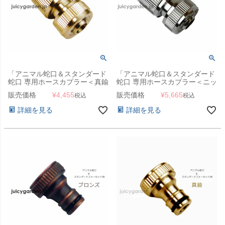
「アニマル蛇口＆スタンダード
「アニマル蛇口＆スタンダード
蛇口 専用ホースカプラー＜真鍮
蛇口 専用ホースカプラー＜ニッ
＞」
ケルメッキ＞」
販売価格
¥
4,455
販売価格
¥
5,665
税込
税込
詳細を見る
詳細を見る