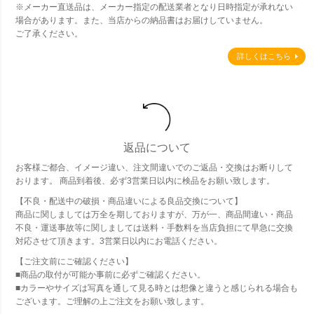
※メーカー直送品は、メーカー指定の配送業者となり日時指定が承れない
場合があります。また、当店からの納品書はお届けしていません。
ご了承ください。
詳しくはこちら
返品について
お客様ご都合、イメージ違い、注文間違いでのご返品・交換はお断りして
おります。 商品到着後、必ず3営業日以内に検品をお願い致します。
【不良・配送中の破損・商品違いによる良品交換について】
商品に関しましては万全を期しておりますが、万が一、商品間違い・商品
不良・運送事故等に関しましては送料・手数料を当店負担にて早急に交換
対応させて頂きます。3営業日以内にお電話ください。
【ご注文前にご確認ください】
■商品の取付が可能か事前に必ずご確認ください。
■カラーやサイズは写真を通して見る時とは想像と違うと感じられる場合も
ございます。ご理解の上ご注文をお願い致します。