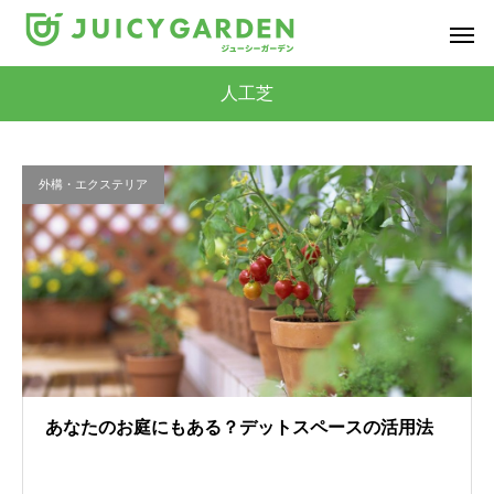
人工芝
外構・エクステリア
あなたのお庭にもある？デットスペースの活用法