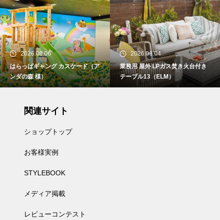
2026.08.06
2026.08.04
はらっぱギャング カスケード（ア
業務用 屋外 LPガス焚き火台付き
ンダの森 様）
テーブル13（ELM）
関連サイト
ショップトップ
お客様実例
STYLEBOOK
メディア掲載
レビューコンテスト