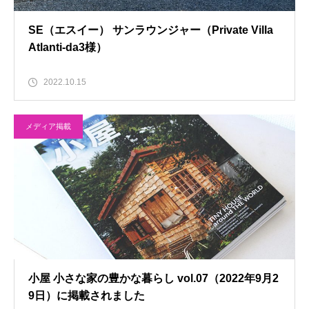
SE（エスイー） サンラウンジャー（Private Villa
Atlanti-da3様）
2022.10.15
メディア掲載
小屋 小さな家の豊かな暮らし vol.07（2022年9月2
9日）に掲載されました