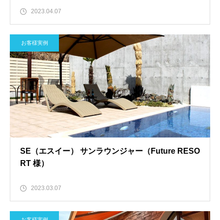
2023.04.07
お客様実例
SE（エスイー） サンラウンジャー（Future RESO
RT 様）
2023.03.07
お客様実例