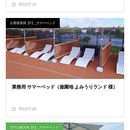
2023.07.31
お客様実例【F】_サマーベッド
業務用 サマーベッド（遊園地 よみうりランド 様）
2023.07.30
STYLEBOOK【F】_サマーベッド