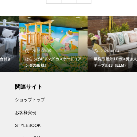
2026.08.06
2026.08.04
はらっぱギャング カスケード（ア
業務用 屋外 LPガス焚き火台付き
ンダの森 様）
テーブル13（ELM）
関連サイト
ショップトップ
お客様実例
STYLEBOOK