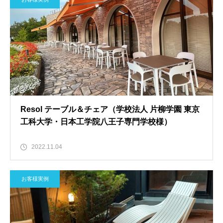
Resol テーブル＆チェア（学校法人 片柳学園 東京
工科大学・日本工学院八王子専門学校様）
2022.11.04
お客様実例