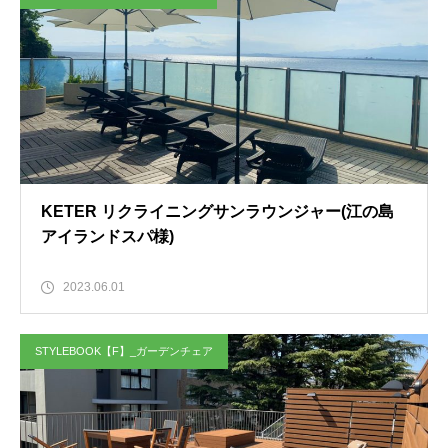
KETER リクライニングサンラウンジャー(江の島
アイランドスパ様)
2023.06.01
STYLEBOOK【F】_ガーデンチェア