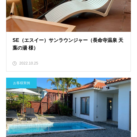
SE（エスイー）サンラウンジャー（長命寺温泉 天
葉の湯 様）
2022.10.25
お客様実例