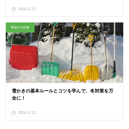
2019.11.17
季節の大特集
雪かきの基本ルールとコツを学んで、冬対策を万
全に！
2019.11.11