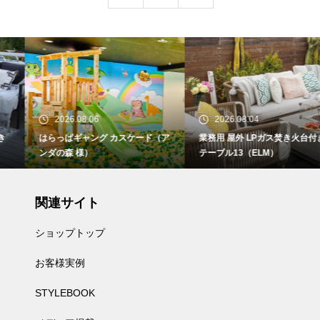
2026.08.06
2026.08.04
はらっぱギャング カスケード（ア
業務用 屋外 LPガス焚き火台付き
ンダの森 様）
テーブル13（ELM）
関連サイト
ショップトップ
お客様実例
STYLEBOOK