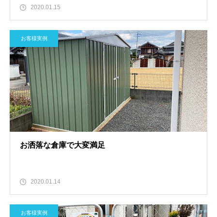
2020.01.15
お客様実例
お洒落な倉庫で大変満足
2020.01.14
お客様実例