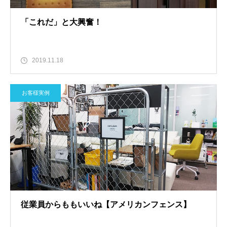
「これだ」と大興奮！
2019.11.18
お客様実例
従業員からももいいね【アメリカンフェンス】