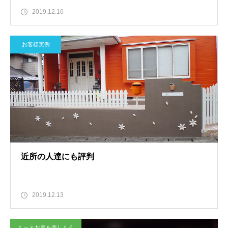
2019.12.16
お客様実例
近所の人達にも評判
2019.12.13
もっとお庭を楽しもう