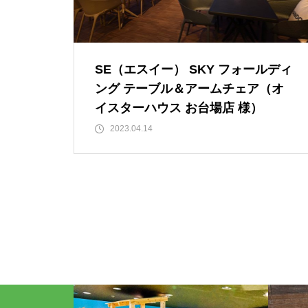
SE（エスイー） SKY フォールディ
ング テーブル＆アームチェア（オ
イスターハウス お台場店 様）
2023.04.14