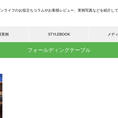
デンライフのお役立ちコラムやお客様レビュー、実例写真などを紹介し
す
様実例
STYLEBOOK
メデ
フォールディングテーブル