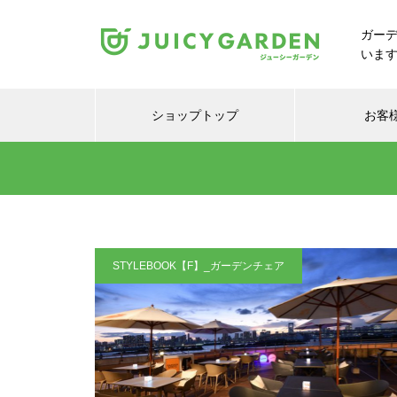
ガー
いま
ショップトップ
お客
STYLEBOOK【F】_ガーデンチェア