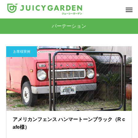
パーテーション
お客様実例
アメリカンフェンス ハンマートーンブラック（R c
afe様）