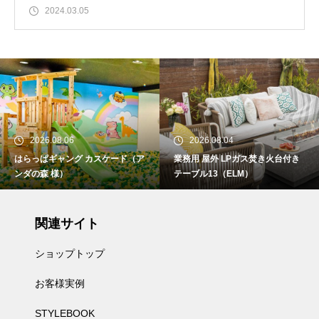
2024.03.05
2026.08.06
2026.08.04
はらっぱギャング カスケード（ア
業務用 屋外 LPガス焚き火台付き
ンダの森 様）
テーブル13（ELM）
関連サイト
ショップトップ
お客様実例
STYLEBOOK