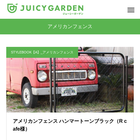
アメリカンフェンス
STYLEBOOK【A】_アメリカンフェンス
アメリカンフェンス ハンマートーンブラック（R c
afe様）