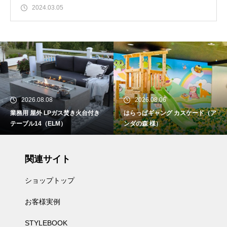
2024.03.05
2026.08.08
2026.08.06
業務用 屋外 LPガス焚き火台付き
はらっぱギャング カスケード（ア
テーブル14（ELM）
ンダの森 様）
関連サイト
ショップトップ
お客様実例
STYLEBOOK