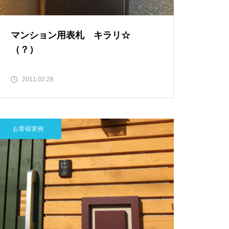
マンション用表札 キラリ☆
（？）
2011.02.28
お客様実例