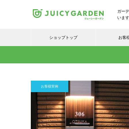
ガー
いま
ショップトップ
お客
お客様実例