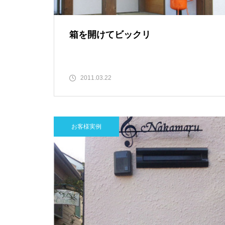
箱を開けてビックリ
2011.03.22
お客様実例