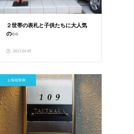
２世帯の表札と子供たちに大人気
の○○
2011.04.05
お客様実例