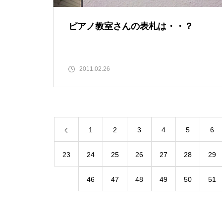
ピアノ教室さんの表札は・・？
2011.02.26
1
2
3
4
5
6
23
24
25
26
27
28
29
46
47
48
49
50
51