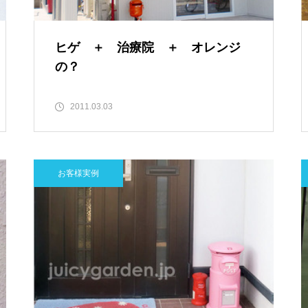
ヒゲ ＋ 治療院 ＋ オレンジ
の？
2011.03.03
お客様実例