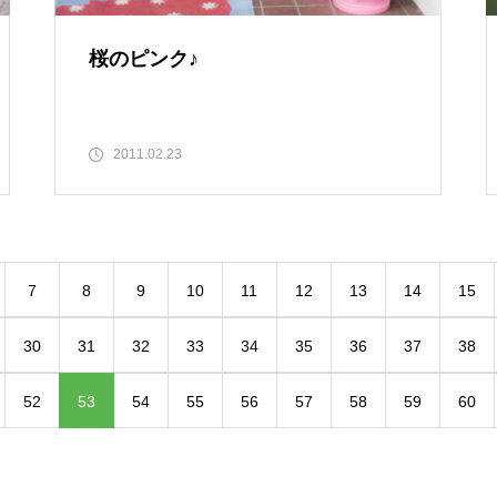
桜のピンク♪
2011.02.23
7
8
9
10
11
12
13
14
15
30
31
32
33
34
35
36
37
38
52
53
54
55
56
57
58
59
60