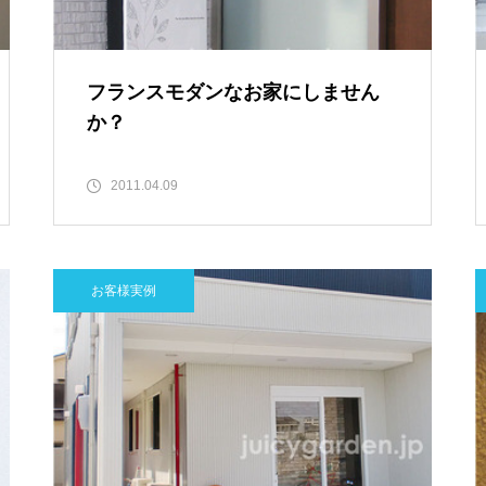
フランスモダンなお家にしません
か？
2011.04.09
お客様実例