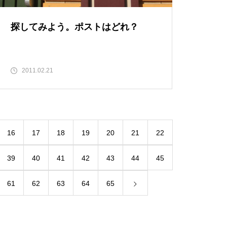
探してみよう。ポストはどれ？
2011.02.21
16
17
18
19
20
21
22
39
40
41
42
43
44
45
61
62
63
64
65