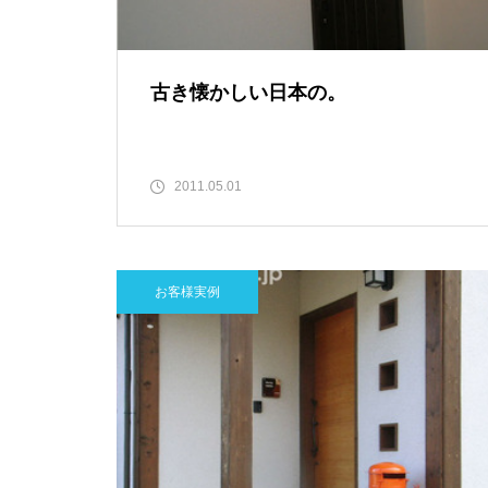
古き懐かしい日本の。
2011.05.01
お客様実例