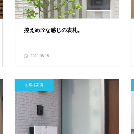
控えめ!?な感じの表札。
2011.05.15
お客様実例