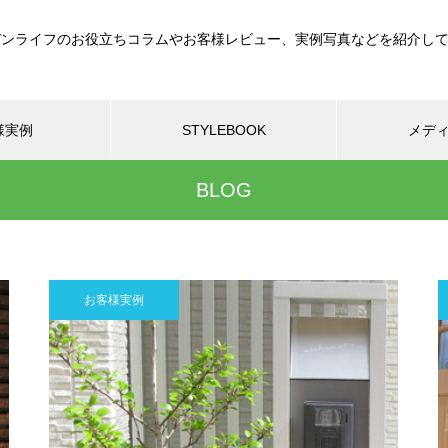
デンライフのお役立ちコラムやお客様レビュー、実例写真などを紹介し
す
様実例
STYLEBOOK
メデ
BLOG
お客様実例