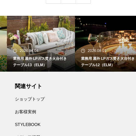
2026.08.04
2026.08.01
業務用 屋外 LPガス焚き火台付き
業務用 屋外 LPガス焚き火台付き
テーブル13（ELM）
テーブル12（ELM）
関連サイト
ショップトップ
お客様実例
STYLEBOOK