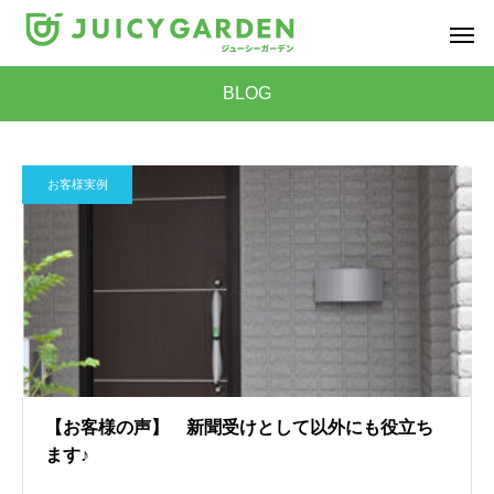
BLOG
お客様実例
【お客様の声】 新聞受けとして以外にも役立ち
ます♪