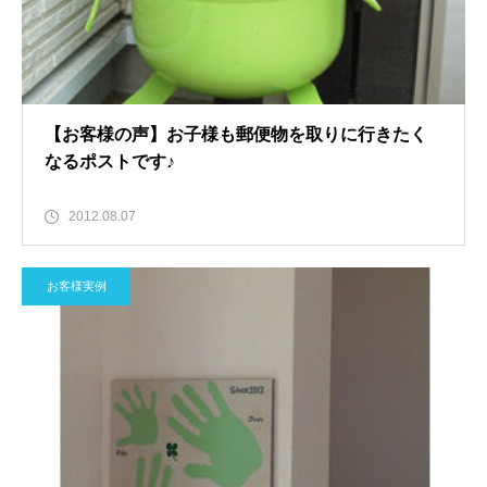
【お客様の声】お子様も郵便物を取りに行きたく
なるポストです♪
2012.08.07
お客様実例