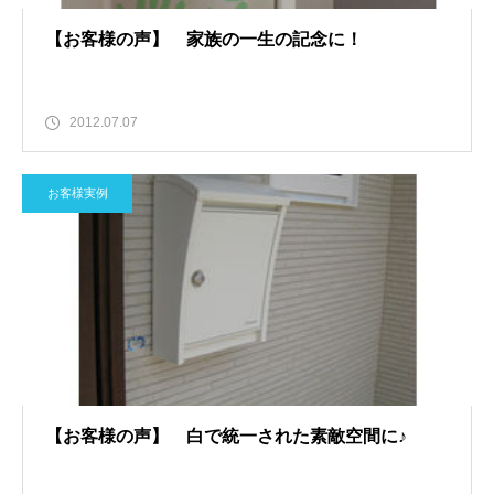
【お客様の声】 家族の一生の記念に！
2012.07.07
お客様実例
【お客様の声】 白で統一された素敵空間に♪