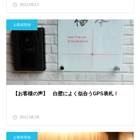
2012.09.17
お客様実例
【お客様の声】 白壁によく似合うGPS表札！
2012.08.19
お客様実例