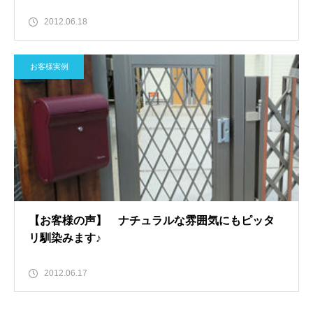
2012.06.18
お客様実例
【お客様の声】 ナチュラルな雰囲気にもピッタ
リ馴染みます♪
2012.06.17