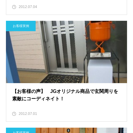
2012.07.04
お客様実例
【お客様の声】 JGオリジナル商品で玄関周りを
素敵にコーディネイト！
2012.07.01
お客様実例