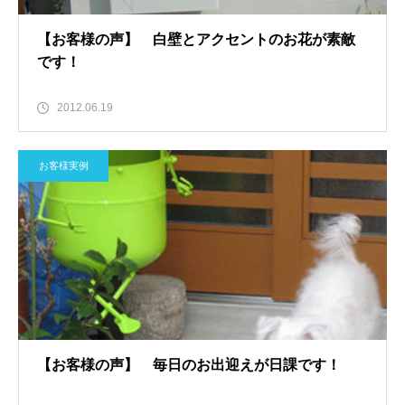
【お客様の声】 白壁とアクセントのお花が素敵
です！
2012.06.19
お客様実例
【お客様の声】 毎日のお出迎えが日課です！