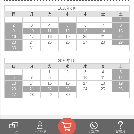
2026年8月
日
月
火
水
木
金
土
1
2
3
4
5
6
7
8
9
10
11
12
13
14
15
16
17
18
19
20
21
22
23
24
25
26
27
28
29
30
31
2026年9月
日
月
火
水
木
金
土
1
2
3
4
5
6
7
8
9
10
11
12
13
14
15
16
17
18
19
20
21
22
23
24
25
26
27
28
29
30
メニュー
マイページ
当店にTEL
お問合せ