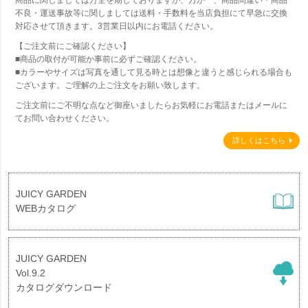
商品に関しましては万全を期しておりますが、万が一、商品間違い・商品
不良・運送事故等に関しましては送料・手数料を当店負担にて早急に交換
対応させて頂きます。3営業日以内にお電話ください。
【ご注文前にご確認ください】
■商品の取付が可能か事前に必ずご確認ください。
■カラーやサイズは写真を通して見る時とは想像と違うと感じられる場合も
ございます。ご理解の上ご注文をお願い致します。
ご注文前にご不明な点など御座いましたらお気軽にお電話またはメールに
てお問い合わせください。
詳しくはこちら
JUICY GARDEN
WEBカタログ
JUICY GARDEN
Vol.9.2
カタログダウンロード