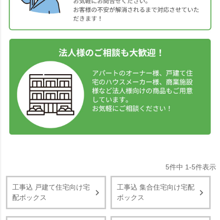
5
件中
1
-
5
件表示
工事込 戸建て住宅向け宅
工事込 集合住宅向け宅配
配ボックス
ボックス