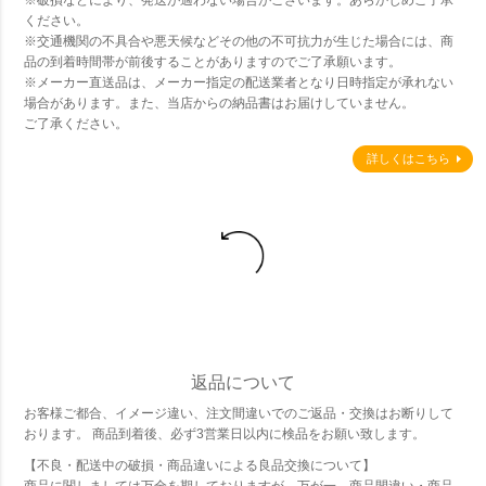
※破損などにより、発送が適わない場合がございます。あらかじめご了承
ください。
※交通機関の不具合や悪天候などその他の不可抗力が生じた場合には、商
品の到着時間帯が前後することがありますのでご了承願います。
※メーカー直送品は、メーカー指定の配送業者となり日時指定が承れない
場合があります。また、当店からの納品書はお届けしていません。
ご了承ください。
詳しくはこちら
返品について
お客様ご都合、イメージ違い、注文間違いでのご返品・交換はお断りして
おります。 商品到着後、必ず3営業日以内に検品をお願い致します。
【不良・配送中の破損・商品違いによる良品交換について】