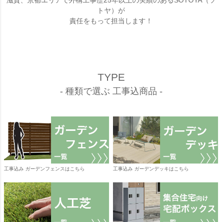
滋賀、京都エリアで外構工事歴25年以上の実績のあるSOTOYA（ソ
トヤ）が
責任をもって担当します！
TYPE
- 種類で選ぶ 工事込商品 -
工事込み ガーデンフェンスはこちら
工事込み ガーデンデッキはこちら