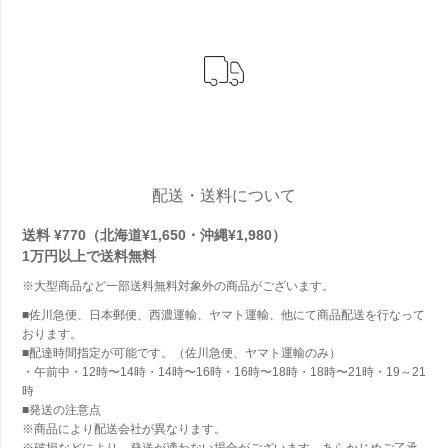
配送・送料について
送料 ¥770（北海道¥1,650・沖縄¥1,980）
1万円以上で
送料無料
※大型商品など一部送料無料対象外の商品がございます。
■佐川急便、日本郵便、西濃運輸、ヤマト運輸、他にて商品配送を行なって
おります。
■配達時間指定が可能です。（佐川急便、ヤマト運輸のみ）
・午前中・12時〜14時・14時〜16時・16時〜18時・18時〜21時・19～21
時
■発送の注意点
※商品により配送会社が異なります。