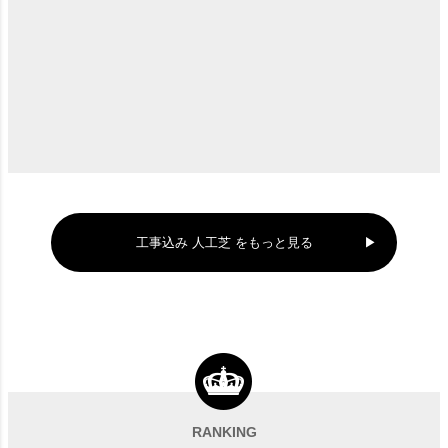
工事込み 人工芝 をもっと見る
RANKING