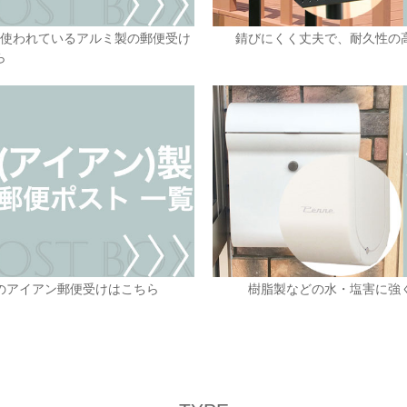
に使われているアルミ製の郵便受け
錆びにくく丈夫で、耐久性の
ら
のアイアン郵便受けはこちら
樹脂製などの水・塩害に強