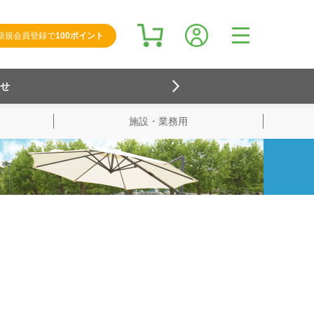
新規会員登録で
100ポイント
らせ
施設・業務用
検索