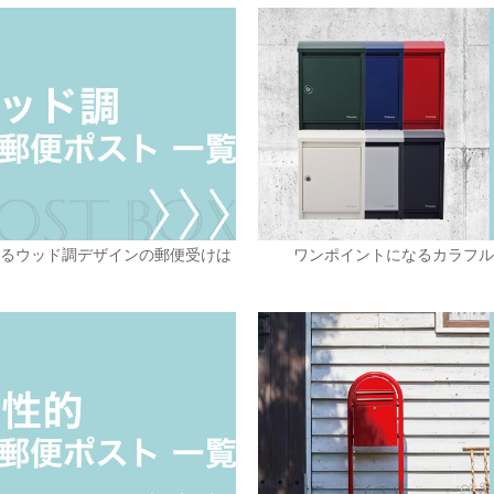
なるウッド調デザインの郵便受けは
ワンポイントになるカラフル
ら