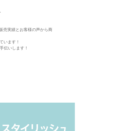
-
上の販売実績とお客様の声から商
ています！
お手伝いします！