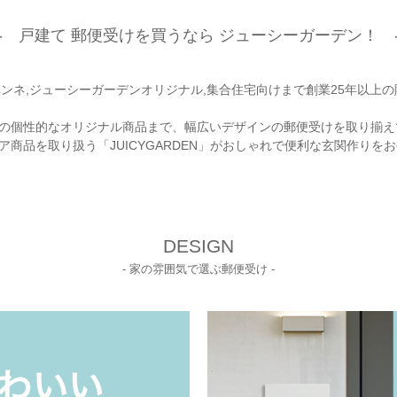
- 戸建て 郵便受けを買うなら ジューシーガーデン！ 
I,ペンネ,ジューシーガーデンオリジナル,集合住宅向けまで創業25年以
題の個性的なオリジナル商品まで、幅広いデザインの郵便受けを取り揃え
商品を取り扱う「JUICYGARDEN」がおしゃれで便利な玄関作りを
DESIGN
- 家の雰囲気で選ぶ郵便受け -