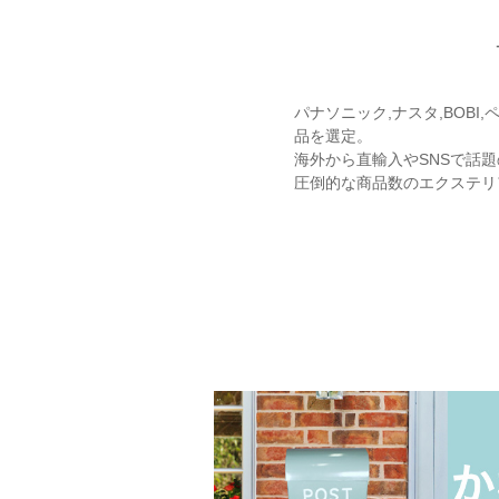
パナソニック,ナスタ,BOB
品を選定。
海外から直輸入やSNSで話
圧倒的な商品数のエクステリア