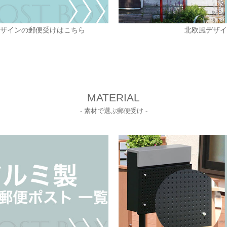
デザインの郵便受けはこちら
北欧風デザイ
MATERIAL
- 素材で選ぶ郵便受け -