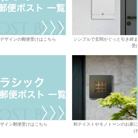
いデザインの郵便受けはこちら
シンプルで玄関がぐっと引き締ま
受
デザイン郵便受けはこちら
和テイストやモノトーンのお家に
け