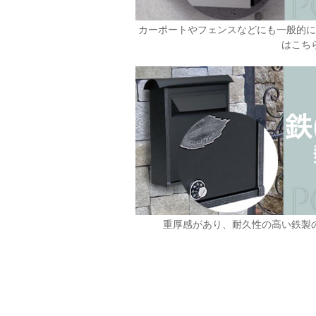
カーポートやフェンスなどにも一般的
はこち
重厚感があり、耐久性の高い鉄製