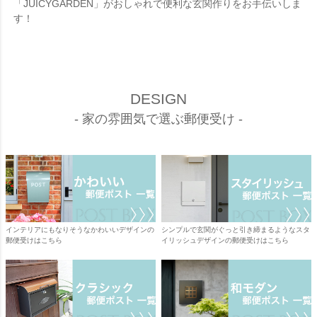
「JUICYGARDEN」がおしゃれで便利な玄関作りをお手伝いしま
す！
DESIGN
- 家の雰囲気で選ぶ郵便受け -
インテリアにもなりそうなかわいいデザインの
シンプルで玄関がぐっと引き締まるようなスタ
郵便受けはこちら
イリッシュデザインの郵便受けはこちら