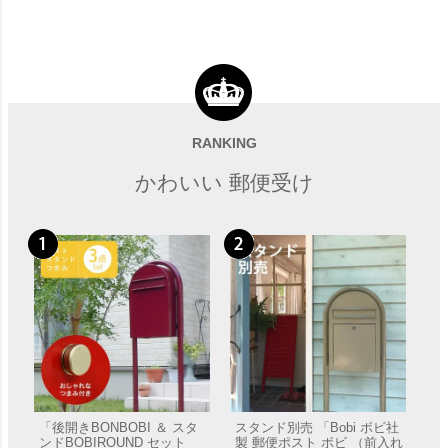
RANKING
かわいい 郵便受け
「後開きBONBOBI ＆ スタ
スタンド別売 「Bobi ボビ社
ンドBOBIROUND セット
製 郵便ポスト ボビ （前入れ