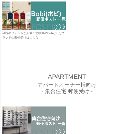
独特のフォルムが人気！北欧風のBobi(ボビ)ブ
ランドの郵便受けはこちら
APARTMENT
アパートオーナー様向け
- 集合住宅 郵便受け -