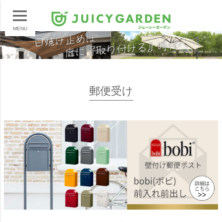
MENU
郵便受け