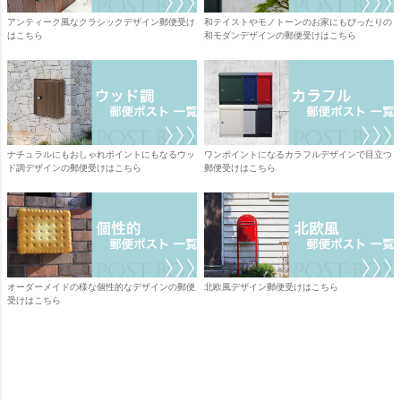
アンティーク風なクラシックデザイン郵便受け
和テイストやモノトーンのお家にもぴったりの
はこちら
和モダンデザインの郵便受けはこちら
ナチュラルにもおしゃれポイントにもなるウッ
ワンポイントになるカラフルデザインで目立つ
ド調デザインの郵便受けはこちら
郵便受けはこちら
オーダーメイドの様な個性的なデザインの郵便
北欧風デザイン郵便受けはこちら
受けはこちら