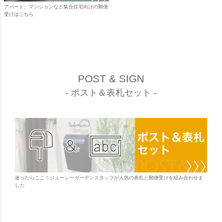
アパート、マンションなど集合住宅向けの郵便
受けはこちら
POST & SIGN
- ポスト＆表札セット -
迷ったらここ！ジューシーガーデンスタッフが人気の表札と郵便受けを組み合わせま
した