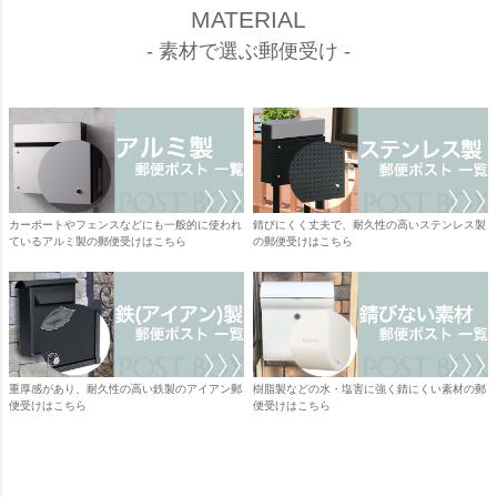
MATERIAL
- 素材で選ぶ郵便受け -
カーポートやフェンスなどにも一般的に使われ
錆びにくく丈夫で、耐久性の高いステンレス製
ているアルミ製の郵便受けはこちら
の郵便受けはこちら
重厚感があり、耐久性の高い鉄製のアイアン郵
樹脂製などの水・塩害に強く錆にくい素材の郵
便受けはこちら
便受けはこちら