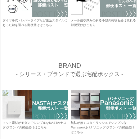
ダイヤル式・レバータイプなど生活スタイルに
メール便や厚みのある小型の荷物も受け取れる
あった鍵を選べる郵便受けはこちら
郵便受けはこちら
BRAND
- シリーズ・ブランドで選ぶ宅配ボックス -
マット素材がモダンでシンプルなNASTA(ナス
無駄が無くスタイリッシュでシンプルな
タ)ブランドの郵便受けはこちら
Panasonic(パナソニック)ブランドの郵便受け
はこちら