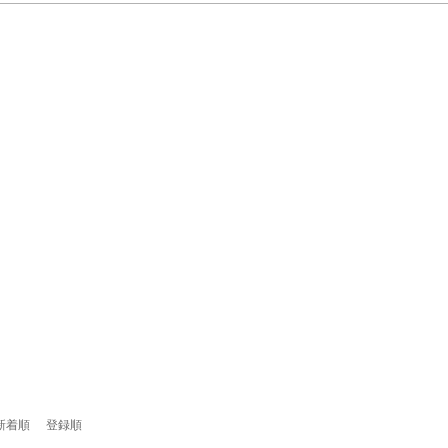
新着順
登録順