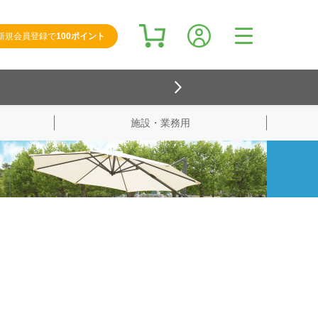
新規会員登録で
100ポイント
施設・業務用
検索