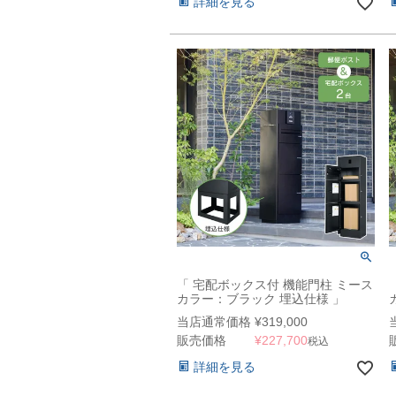
詳細を見る
「 宅配ボックス付 機能門柱 ミース
カラー：ブラック 埋込仕様 」
当店通常価格
¥
319,000
販売価格
¥
227,700
税込
詳細を見る