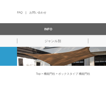
FAQ
|
お問い合わせ
INFO
ジャンル別
Top
機能門柱
ボックスタイプ 機能門柱