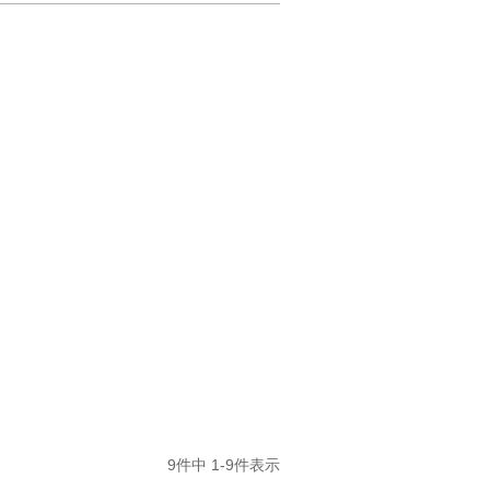
9
件中
1
-
9
件表示