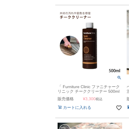
「 Furniture Clinic ファニチャーク
リニック チーククリーナー 500ml
」
販売価格
¥
3,300
税込
カートに入れる