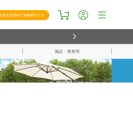
新規会員登録で
100ポイント
施設・業務用
検索