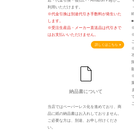
込・代金引換・後払い・Amazon Payがご
利用いただけます。
※代金引換は別途代引き手数料が発生いた
します。
※受注生産品・メーカー直送品は代引きで
はお支払いいただけません。
詳しくはこちら
納品書について
当店ではペーパーレス化を進めており、商
品に紙の納品書はお入れしておりません。
ご必要な方は、別途、お申し付けくださ
い。