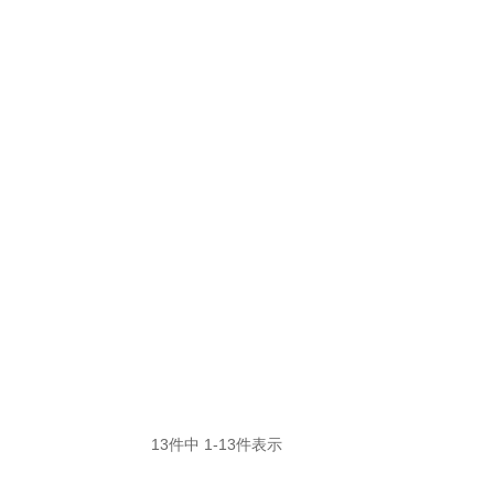
13
件中
1
-
13
件表示