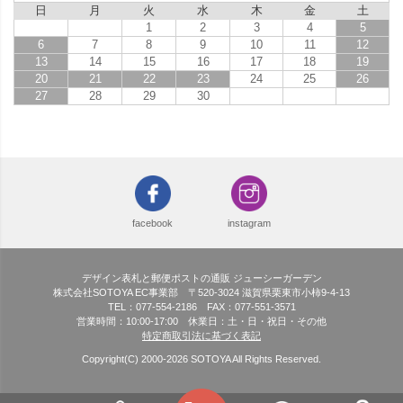
日
月
火
水
木
金
土
1
2
3
4
5
6
7
8
9
10
11
12
13
14
15
16
17
18
19
20
21
22
23
24
25
26
27
28
29
30
facebook
instagram
デザイン表札と郵便ポストの通販 ジューシーガーデン
株式会社SOTOYA EC事業部 〒520-3024 滋賀県栗東市小柿9-4-13
TEL：077-554-2186 FAX：077-551-3571
営業時間：10:00-17:00 休業日：土・日・祝日・その他
特定商取引法に基づく表記
Copyright(C) 2000-
2026
SOTOYA All Rights Reserved.