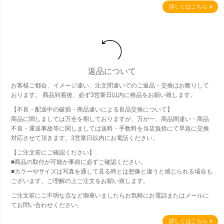
詳しくはこちら
返品について
お客様ご都合、イメージ違い、注文間違いでのご返品・交換はお断りして
おります。 商品到着後、必ず3営業日以内に検品をお願い致します。
【不良・配送中の破損・商品違いによる良品交換について】
商品に関しましては万全を期しておりますが、万が一、商品間違い・商品
不良・運送事故等に関しましては送料・手数料を当店負担にて早急に交換
対応させて頂きます。3営業日以内にお電話ください。
【ご注文前にご確認ください】
■商品の取付が可能か事前に必ずご確認ください。
■カラーやサイズは写真を通して見る時とは想像と違うと感じられる場合も
ございます。ご理解の上ご注文をお願い致します。
ご注文前にご不明な点など御座いましたらお気軽にお電話またはメールに
てお問い合わせください。
詳しくはこちら