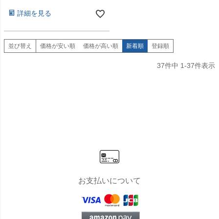
詳細を見る
並び替え
価格が安い順
価格が高い順
新着順
登録順
37
件中
1
-
37
件表示
お支払いについて