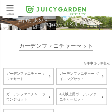
MENU
ガーデンファニチャーセット
5
件中
1
-
5
件表示
ガーデンファニチャー カ
ガーデンファニチャー ダ
フェセット
イニングセット
ガーデンファニチャー ラ
4人以上用ガーデンファ
ウンジセット
ニチャーセット