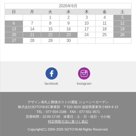
2026年9月
日
月
火
水
木
金
土
1
2
3
4
5
6
7
8
9
10
11
12
13
14
15
16
17
18
19
20
21
22
23
24
25
26
27
28
29
30
facebook
instagram
デザイン表札と郵便ポストの通販 ジューシーガーデン
株式会社SOTOYA EC事業部 〒520-3024 滋賀県栗東市小柿9-4-13
TEL：077-554-2186 FAX：077-551-3571
営業時間：10:00-17:00 休業日：土・日・祝日・その他
特定商取引法に基づく表記
Copyright(C) 2000-
2026
SOTOYA All Rights Reserved.