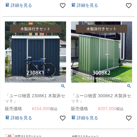
詳細を見る
詳細を見る
「ユーロ物置 2308K1 木製床セ
「ユーロ物置 3008K2 木製床セ
ット」
ット」
販売価格
¥
154,000
販売価格
¥
207,000
税込
税込
詳細を見る
詳細を見る