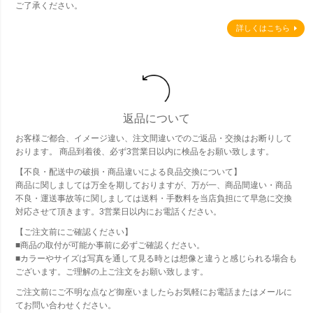
ご了承ください。
詳しくはこちら
返品について
お客様ご都合、イメージ違い、注文間違いでのご返品・交換はお断りして
おります。 商品到着後、必ず3営業日以内に検品をお願い致します。
【不良・配送中の破損・商品違いによる良品交換について】
商品に関しましては万全を期しておりますが、万が一、商品間違い・商品
不良・運送事故等に関しましては送料・手数料を当店負担にて早急に交換
対応させて頂きます。3営業日以内にお電話ください。
【ご注文前にご確認ください】
■商品の取付が可能か事前に必ずご確認ください。
■カラーやサイズは写真を通して見る時とは想像と違うと感じられる場合も
ございます。ご理解の上ご注文をお願い致します。
ご注文前にご不明な点など御座いましたらお気軽にお電話またはメールに
てお問い合わせください。