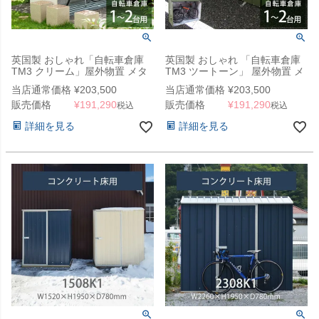
英国製 おしゃれ「自転車倉庫
英国製 おしゃれ 「自転車倉庫
TM3 クリーム」屋外物置 メタ
TM3 ツートーン」 屋外物置 メ
ルシェッド
タルシェッド
当店通常価格
¥
203,500
当店通常価格
¥
203,500
販売価格
¥
191,290
販売価格
¥
191,290
税込
税込
詳細を見る
詳細を見る