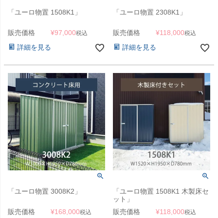
「ユーロ物置 1508K1」
「ユーロ物置 2308K1」
販売価格
¥
97,000
販売価格
¥
118,000
税込
税込
詳細を見る
詳細を見る
「ユーロ物置 3008K2」
「ユーロ物置 1508K1 木製床セ
ット」
販売価格
¥
168,000
販売価格
¥
118,000
税込
税込