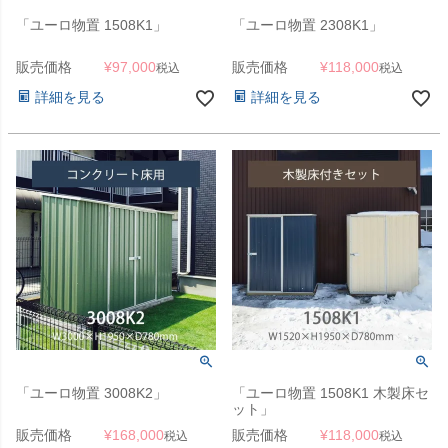
「ユーロ物置 1508K1」
「ユーロ物置 2308K1」
販売価格
¥
97,000
販売価格
¥
118,000
税込
税込
詳細を見る
詳細を見る
「ユーロ物置 3008K2」
「ユーロ物置 1508K1 木製床セ
ット」
販売価格
¥
168,000
販売価格
¥
118,000
税込
税込