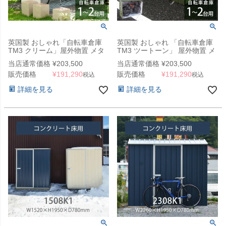
英国製 おしゃれ「自転車倉庫
英国製 おしゃれ 「自転車倉庫
TM3 クリーム」屋外物置 メタ
TM3 ツートーン」 屋外物置 メ
ルシェッド
タルシェッド
当店通常価格
¥
203,500
当店通常価格
¥
203,500
販売価格
¥
191,290
販売価格
¥
191,290
税込
税込
詳細を見る
詳細を見る