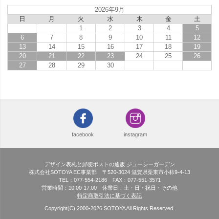
2026年9月
日
月
火
水
木
金
土
1
2
3
4
5
6
7
8
9
10
11
12
13
14
15
16
17
18
19
20
21
22
23
24
25
26
27
28
29
30
facebook
instagram
デザイン表札と郵便ポストの通販 ジューシーガーデン
株式会社SOTOYA EC事業部 〒520-3024 滋賀県栗東市小柿9-4-13
TEL：077-554-2186 FAX：077-551-3571
営業時間：10:00-17:00 休業日：土・日・祝日・その他
特定商取引法に基づく表記
Copyright(C) 2000-
2026
SOTOYA All Rights Reserved.