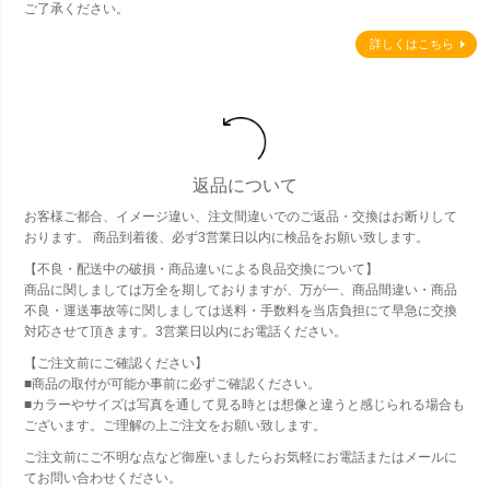
ご了承ください。
詳しくはこちら
返品について
お客様ご都合、イメージ違い、注文間違いでのご返品・交換はお断りして
おります。 商品到着後、必ず3営業日以内に検品をお願い致します。
【不良・配送中の破損・商品違いによる良品交換について】
商品に関しましては万全を期しておりますが、万が一、商品間違い・商品
不良・運送事故等に関しましては送料・手数料を当店負担にて早急に交換
対応させて頂きます。3営業日以内にお電話ください。
【ご注文前にご確認ください】
■商品の取付が可能か事前に必ずご確認ください。
■カラーやサイズは写真を通して見る時とは想像と違うと感じられる場合も
ございます。ご理解の上ご注文をお願い致します。
ご注文前にご不明な点など御座いましたらお気軽にお電話またはメールに
てお問い合わせください。