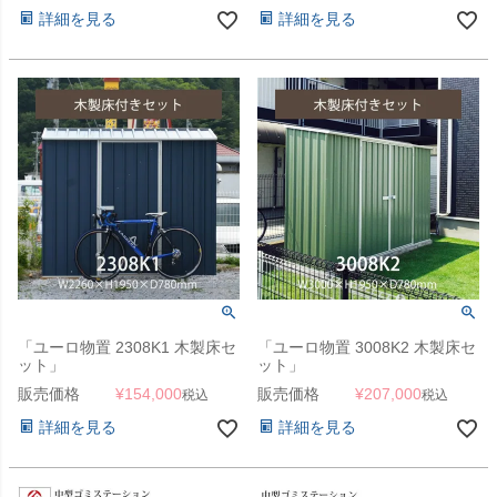
詳細を見る
詳細を見る
「ユーロ物置 2308K1 木製床セ
「ユーロ物置 3008K2 木製床セ
ット」
ット」
販売価格
¥
154,000
販売価格
¥
207,000
税込
税込
詳細を見る
詳細を見る