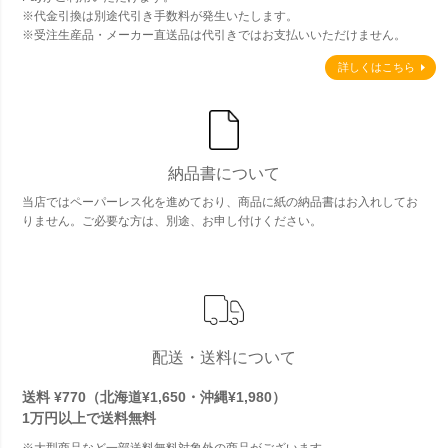
※代金引換は別途代引き手数料が発生いたします。
※受注生産品・メーカー直送品は代引きではお支払いいただけません。
詳しくはこちら
納品書について
当店ではペーパーレス化を進めており、商品に紙の納品書はお入れしてお
りません。ご必要な方は、別途、お申し付けください。
配送・送料について
送料 ¥770（北海道¥1,650・沖縄¥1,980）
1万円以上で
送料無料
※大型商品など一部送料無料対象外の商品がございます。