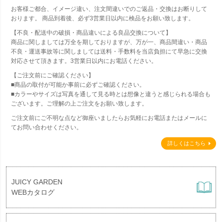
お客様ご都合、イメージ違い、注文間違いでのご返品・交換はお断りして
おります。 商品到着後、必ず3営業日以内に検品をお願い致します。
【不良・配送中の破損・商品違いによる良品交換について】
商品に関しましては万全を期しておりますが、万が一、商品間違い・商品
不良・運送事故等に関しましては送料・手数料を当店負担にて早急に交換
対応させて頂きます。3営業日以内にお電話ください。
【ご注文前にご確認ください】
■商品の取付が可能か事前に必ずご確認ください。
■カラーやサイズは写真を通して見る時とは想像と違うと感じられる場合も
ございます。ご理解の上ご注文をお願い致します。
ご注文前にご不明な点など御座いましたらお気軽にお電話またはメールに
てお問い合わせください。
詳しくはこちら
JUICY GARDEN
WEBカタログ