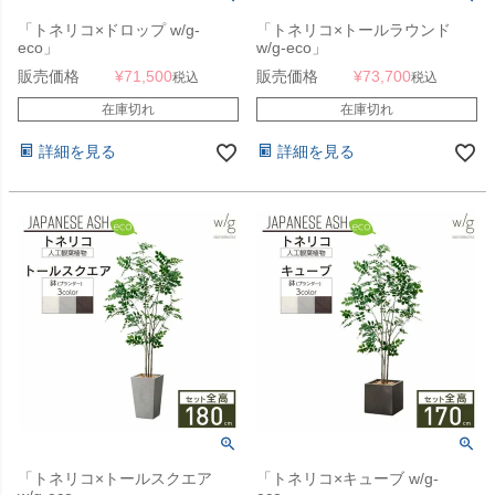
「トネリコ×ドロップ w/g-
「トネリコ×トールラウンド
eco」
w/g-eco」
販売価格
¥
71,500
販売価格
¥
73,700
税込
税込
在庫切れ
在庫切れ
詳細を見る
詳細を見る
「トネリコ×トールスクエア
「トネリコ×キューブ w/g-