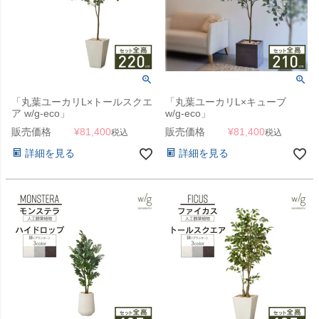
「丸葉ユーカリL×トールスクエ
「丸葉ユーカリL×キューブ
ア w/g-eco」
w/g-eco」
販売価格
¥
81,400
販売価格
¥
81,400
税込
税込
詳細を見る
詳細を見る