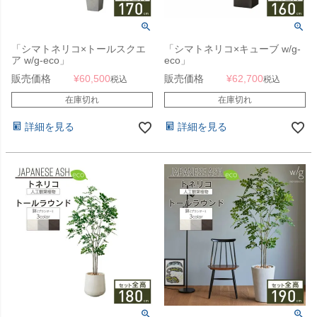
「シマトネリコ×トールスクエ
「シマトネリコ×キューブ w/g-
ア w/g-eco」
eco」
販売価格
¥
60,500
販売価格
¥
62,700
税込
税込
在庫切れ
在庫切れ
詳細を見る
詳細を見る