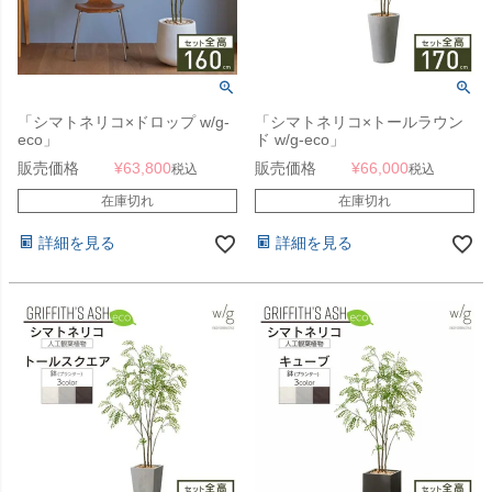
「シマトネリコ×ドロップ w/g-
「シマトネリコ×トールラウン
eco」
ド w/g-eco」
販売価格
¥
63,800
販売価格
¥
66,000
税込
税込
在庫切れ
在庫切れ
詳細を見る
詳細を見る