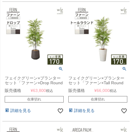
フェイクグリーン×プランター
フェイクグリーン×プランター
セット「ファーン×Drop Round
セット「ファーン×Tall Round
w/g」[高さ170cm・人工樹木・
w/g」[高さ170cm・人工樹木・
販売価格
¥
63,800
販売価格
¥
66,000
税込
税込
人工観葉植物]
人工観葉植物]
在庫切れ
在庫切れ
詳細を見る
詳細を見る