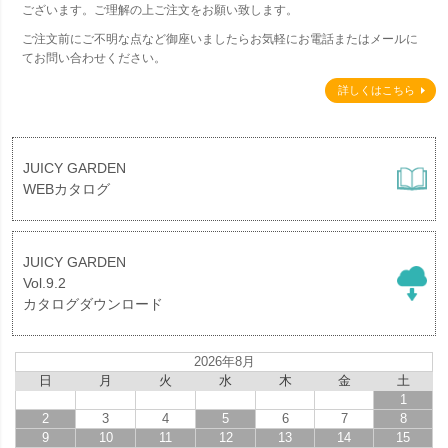
ございます。ご理解の上ご注文をお願い致します。
ご注文前にご不明な点など御座いましたらお気軽にお電話またはメールに
てお問い合わせください。
詳しくはこちら
JUICY GARDEN
WEBカタログ
JUICY GARDEN
Vol.9.2
カタログダウンロード
2026年8月
日
月
火
水
木
金
土
1
2
3
4
5
6
7
8
9
10
11
12
13
14
15